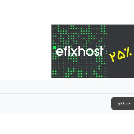
جستجو