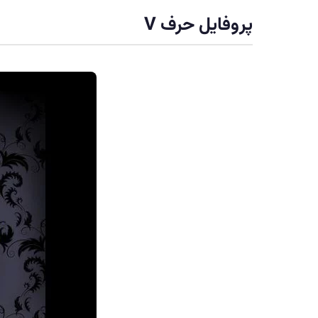
پروفایل حرف V