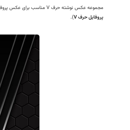
مجموعه عکس نوشته حرف V مناسب برای عکس پروفایل برای شما عزیزان در این صفحه قرار داده شده است و به صورت مستمر طرح های جدید اضافه خواهد شد (
پروفایل حرف V
).