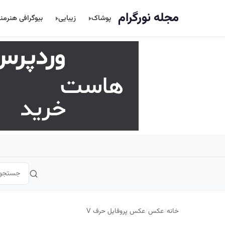
اصلی
مجله نورگرام
پوشاک
زیبایی
بیوگرافی هنرمن
خانه
/
عکس
/
عکس پروفایل حرف V