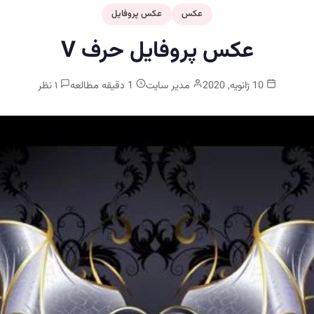
عکس
عکس پروفایل
عکس پروفایل حرف V
10 ژانویه, 2020
مدیر سایت
1 دقیقه مطالعه
۱ نظر