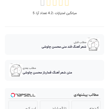
میانگین امتیازات :
4.2
تعداد آرا:
5
مطلب قبلی
شعر آهنگ قند منی محسن چاوشی
مطلب بعدی
متن شعر آهنگ قمارباز محسن چاوشی
مطالب پیشنهادی
گردونه
تا 3میلیارد
این کرم