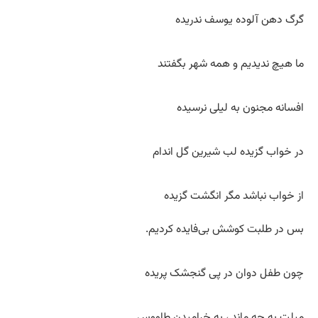
گرگ دهن آلوده یوسف ندریده
ما هیچ ندیدیم و همه شهر بگفتند
افسانه مجنون به لیلی نرسیده
در خواب گزیده لب شیرین گل اندام
از خواب نباشد مگر انگشت گزیده
بس در طلبت کوشش بی‌فایده کردیم.
چون طفل دوان در پی گنجشک پریده
میلت به چه ماند ، به خرامیدن طاووس