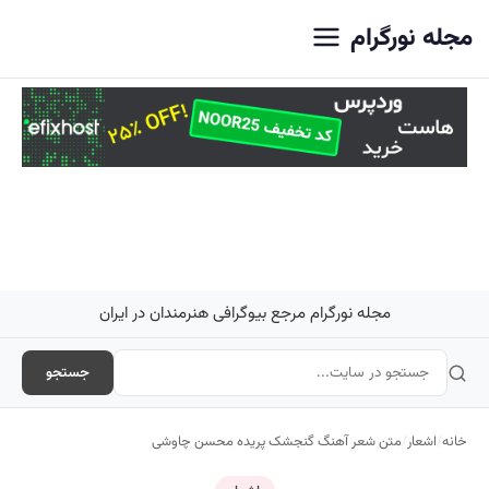
اصلی
مجله نورگرام
مجله نورگرام مرجع بیوگرافی هنرمندان در ایران
جستجو
خانه
/
اشعار
/
متن شعر آهنگ گنجشک پریده محسن چاوشی