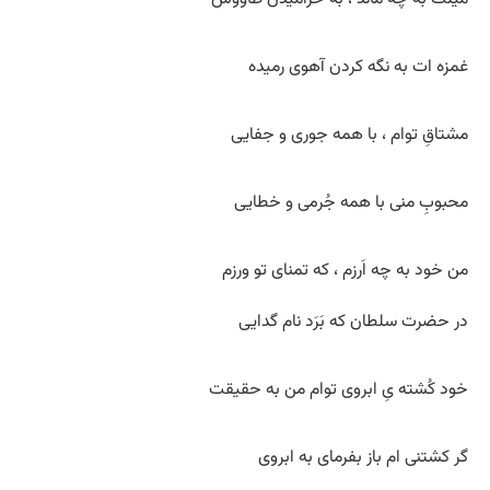
غمزه ات به نگه کردن آهوی رمیده
مشتاقِ توام ، با همه جوری و جفایی
محبوبِ منی با همه جُرمی و خطایی
من خود به چه اَرزم ، که تمنای تو ورزم
در حضرت سلطان که بَرَد نام گدایی
خود کُشته یِ ابروی توام من به حقیقت
گر کشتنی ام باز بفرمای به ابروی