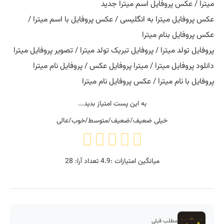
میترا / عکس پروفایل اسم میترا جدید
عکس پروفایل میترا به انگلیسی / عکس پروفایل با اسم میترا /
عکس پروفایل بنام میترا
پروفایل تولد میترا / پروفایل تبریک تولد میترا / تصویر پروفایل میترا
دانلود پروفایل میترا / میترا پروفایل عکس / پروفایل نام میترا
پروفایل با نام میترا / عکس پروفایل نام میترا
به این پست امتیاز بدید...
خیلی ضعیف/ضعیف/متوسط/خوب/عالی
میانگین امتیازات :
4.9
تعداد آرا:
28
مطلب قبلی