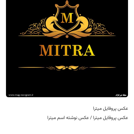
عکس پروفایل میترا
عکس پروفایل میترا / عکس نوشته اسم میترا