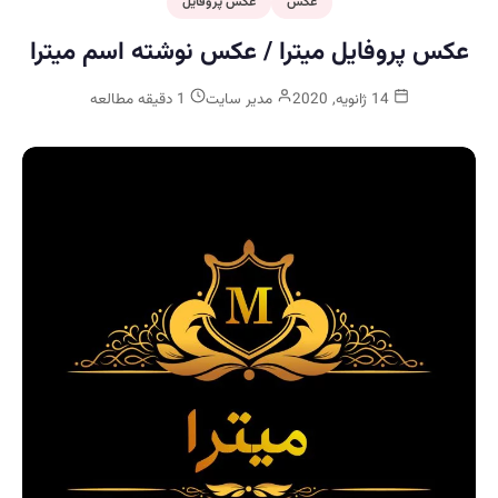
عکس
عکس پروفایل
عکس پروفایل میترا / عکس نوشته اسم میترا
14 ژانویه, 2020
مدیر سایت
1 دقیقه مطالعه