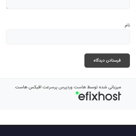
نام
میزبانی شده توسط
هاست وردپرس پرسرعت
افیکس هاست