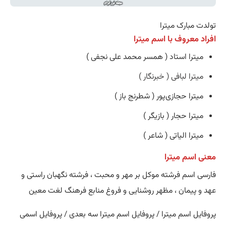
تولدت مبارک میترا
افراد معروف با اسم میترا
میترا استاد ( همسر محمد علی نجفی )
میترا لبافی ( خبرنگار )
میترا حجازی‌پور ( شطرنج باز )
میترا حجار ( بازیگر )
میترا الیاتی ( شاعر )
معنی اسم میترا
فارسی اسم فرشته موکل بر مهر و محبت ، فرشته نگهبان راستی و
عهد و پیمان ، مظهر روشنایی و فروغ منابع فرهنگ لغت معین
پروفایل اسم میترا / پروفایل اسم میترا سه بعدی / پروفایل اسمی