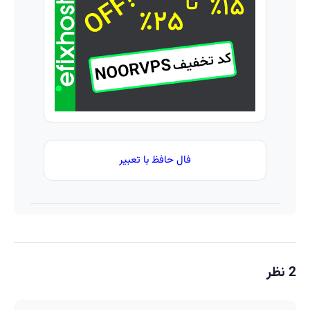
با پک
سفید
کننده
خانگی
فال حافظ با تعبیر
2 نظر