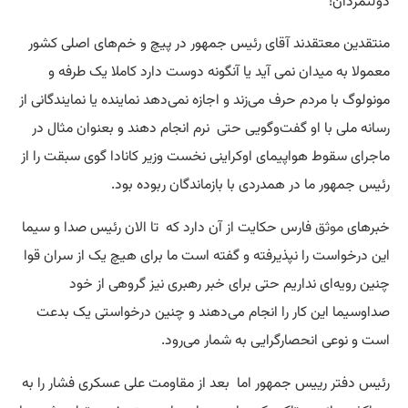
دولتمردان!
منتقدین معتقدند آقای رئیس جمهور در پیچ و خم‌های اصلی کشور
معمولا به میدان نمی آید یا آنگونه دوست دارد کاملا یک طرفه و
مونولوگ با مردم حرف می‌زند و اجازه نمی‌دهد نماینده یا نمایندگانی از
رسانه ملی با او گفت‌وگویی حتی نرم انجام دهند و بعنوان مثال در
ماجرای سقوط هواپیمای اوکراینی نخست وزیر کانادا گوی سبقت را از
رئیس جمهور ما در همدردی با بازماندگان ربوده بود.
خبرهای
موثق
فارس حکایت از آن دارد که تا الان رئیس صدا و سیما
این درخواست را نپذیرفته و گفته است ما برای هیچ یک از سران قوا
چنین رویه‌ای نداریم حتی برای خبر رهبری نیز گروهی از خود
صداوسیما این کار را انجام می‌دهند و چنین درخواستی یک بدعت
است و نوعی انحصارگرایی به شمار می‌رود.
رئیس دفتر رییس جمهور اما بعد از مقاومت علی عسکری فشار را به