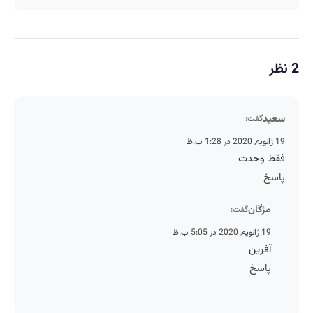
2 نظر
سعید
گفت:
19 ژانویه, 2020 در 1:28 ب.ظ
فقط وحدت
پاسخ
مژگان
گفت:
19 ژانویه, 2020 در 5:05 ب.ظ
آفرین
پاسخ