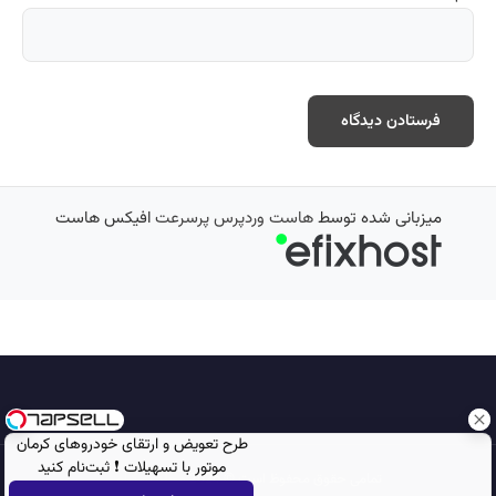
میزبانی شده توسط
هاست وردپرس پرسرعت
افیکس هاست
طرح تعویض و ارتقای خودروهای کرمان
موتور با تسهیلات ❗ ثبت‌نام کنید
تمامی حقوق محفوظ است © 2026
مجله نورگرام