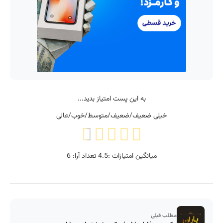
به این پست امتیاز بدید...
خیلی ضعیف/ضعیف/متوسط/خوب/عالی
میانگین امتیازات :
4.5
تعداد آرا:
6
مطلب قبلی