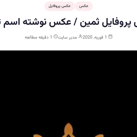
عکس
عکس پروفایل
پروفایل ثمین / عکس نوشته اسم ث
1 فوریه, 2020
مدیر سایت
1 دقیقه مطالعه