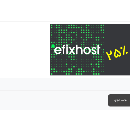
جستجو