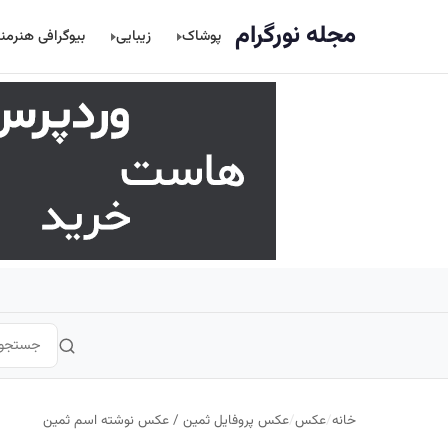
اصلی
مجله نورگرام
پوشاک
زیبایی
بیوگرافی هنرمن
خانه
/
عکس
/
عکس پروفایل ثمین / عکس نوشته اسم ثمین