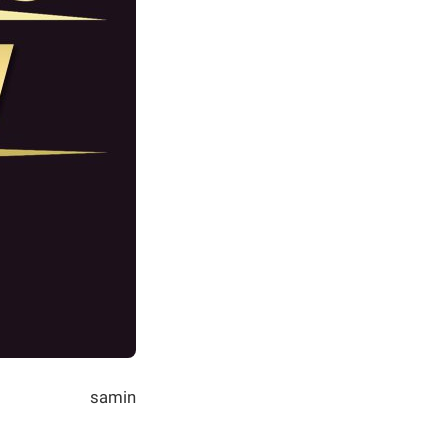
samin