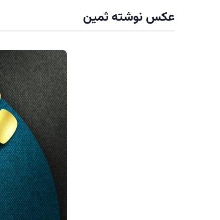
عکس نوشته ثمین