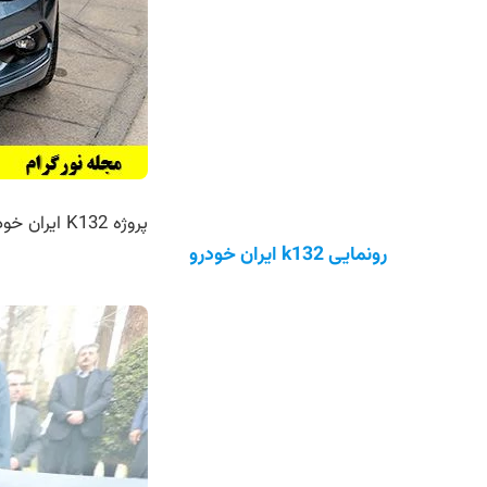
پروژه K132 ایران خودرو
رونمایی k132 ایران خودرو