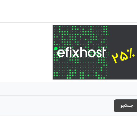
جستجو