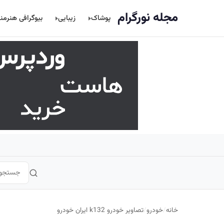
اصلی
مجله نورگرام
پوشاک
زیبایی
بیوگرافی هنرمن
خانه
/
خودرو
/
تصاویر خودرو k132 ایران خودرو