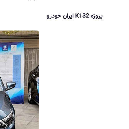
پروژه K132 ایران خودرو