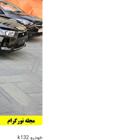
خودرو k132