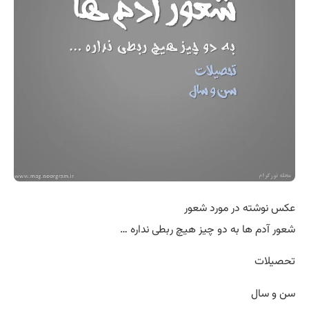
عکس نوشته در مورد شعور
شعور آدم ها به دو چیز هیچ ربطی نداره …
تحصیلات
سن و سال