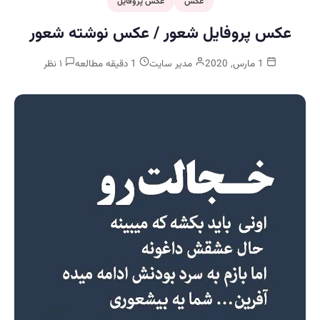
عکس
عکس پروفایل
عکس پروفایل شعور / عکس نوشته شعور
1 مارس, 2020
مدیر سایت
1 دقیقه مطالعه
۱ نظر