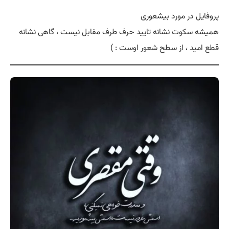
پروفایل در مورد بیشعوری
همیشه سکوت نشانه تایید حرف طرف مقابل نیست ، گاهی نشانه
قطع امید ، از سطح شعور اوست : )