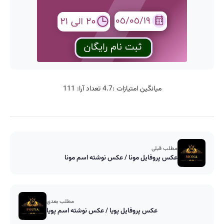
میانگین امتیازات :
4.7
تعداد آرا:
111
مطلب قبلی
عکس پروفایل مونا / عکس نوشته اسم مونا
مطلب بعدی
عکس پروفایل پویا / عکس نوشته اسم پویا