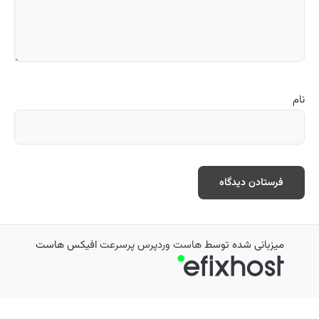
نام
میزبانی شده توسط
هاست وردپرس پرسرعت
افیکس هاست