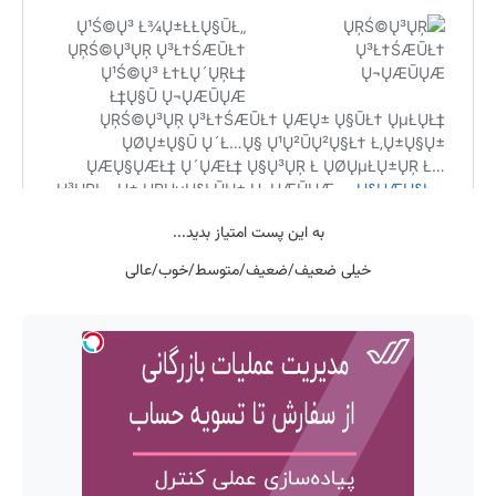
به این پست امتیاز بدید...
خیلی ضعیف/ضعیف/متوسط/خوب/عالی