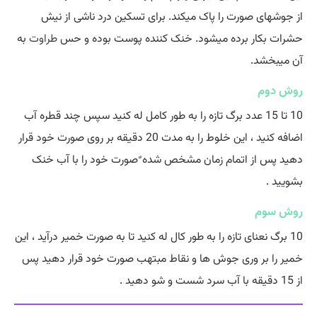
از جوشهای صورت را پاک میکند. برای تسکین درد ناشی از نیش
حشرات بکار برده میشود. خنک کننده پوست بوده و حس
طراوت
به
آن میبخشد.
روش دوم
10 تا 15 عدد برگ تازه را به طور کامل له کنید سپس چند قطره آب
اضافه کنید ، این خلوط را به مدت 20 دقیقه بر روی صورت خود قرار
دهید پس از اتمام زمان مشخص شده ٌصورت خود را با آب خنک
بشویید .
روش سوم
10 برگ نعنای تازه را به طور کال له کنید تا به صورت خمیر درآید ، این
خمیر را بر وری جوش ها و نقاط مبتهب صورت خود قرار دهید پس
از 15 دقیقه با آب سرد شست و شو دهید .