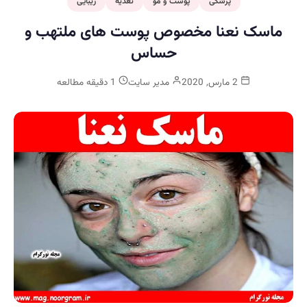
پزشکی
پوست و مو
تغذیه
زیبایی
ماسک نعنا مخصوص پوست های ملتهب و
حساس
2 مارس, 2020
مدیر سایت
1 دقیقه مطالعه