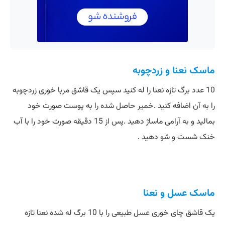
ماسک نعنا و زردچوبه
10 عدد برگ تازه نعنا را له کنید سپس یک قاشق مربا خوری زردچوبه
را به آن اضافه کنید .خمیر حاصل شده را به پوست صورت خود
بمالید و به آرامی ماساژ دهید .پس از 15 دقیقه صورت خود را با آب
خنک شست و شو دهید .
ماسک عسل و نعنا
یک قاشق چای خوری عسل طبیعی را با 10 برگ له شده نعنا تازه