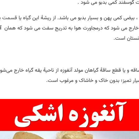
ت گوسفند کمی بدبو می شود .
 ، بیضی کمی پهن و بسیار بدبو می باشد. از ریشۀ این گیاه یا
قسمت
پا
تان خارج می شود که درمجاورت هوا به تدریج سفت می شود که همان
آ
انستان است.
اقه و یا قطع ساقۀ گیاهان مولد آنغوزه از ناحیۀ یقه گیاه خارج می‌ش
یار تمیز؛ بدون خاک و خاشاک و مرغوب است.