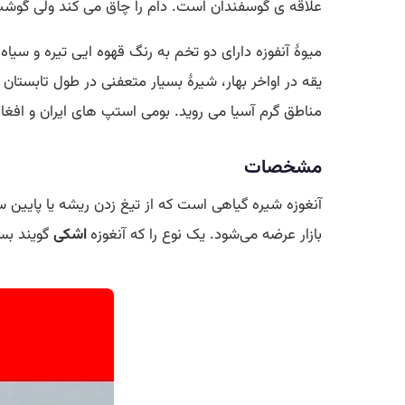
علاقه ی گوسفندان است. دام را چاق می کند ولی گوش
میوۀ آنفوزه دارای دو تخم به رنگ قهوه ایی تیره و سیاه
یقه در اواخر بهار، شیرۀ بسیار متعفنی در طول تابس
مناطق گرم آسیا می روید. بومی استپ های ایران و افغ
مشخصات
آنغوزه شیره گیاهی است که از تیغ زدن ریشه یا پایین س
بازار عرضه می‌شود. یک نوع را که آنغوزه
اشکی
گویند بس