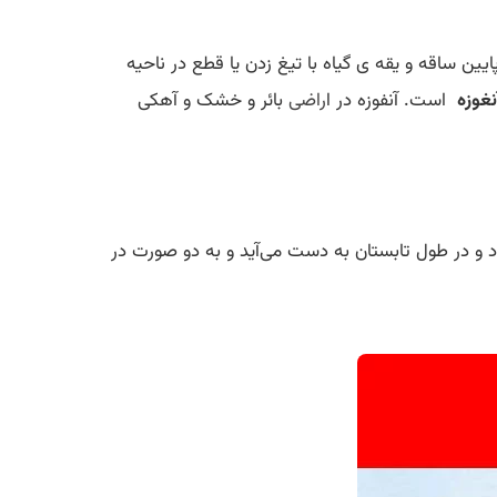
یین ساقه و یقه ی گیاه با تیغ زدن یا قطع در ناحیه
نغوزه
است. آنفوزه در ا
راضی
بائر و خشک و آهکی
ود و در طول تابستان به دست می‌آید و به دو صورت در