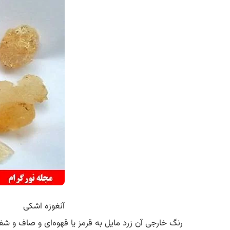
آنغوزه اشکی
رنگ خارجی آن زرد مایل به قرمز یا قهوه‌ای و صاف و شف