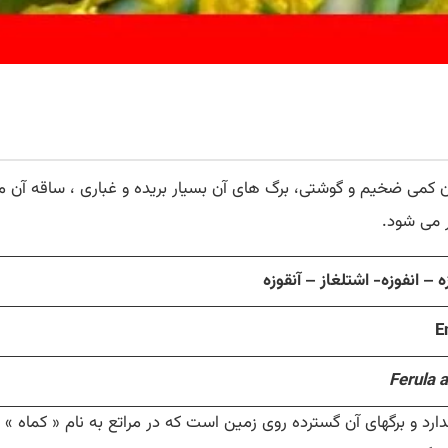
ر می شود.
ه – انفوزه- اشتلغاز – آنقوزه
Ferula 
رد و برگهای آن گسترده روی زمین است که در مراتع به نام « کماه » و