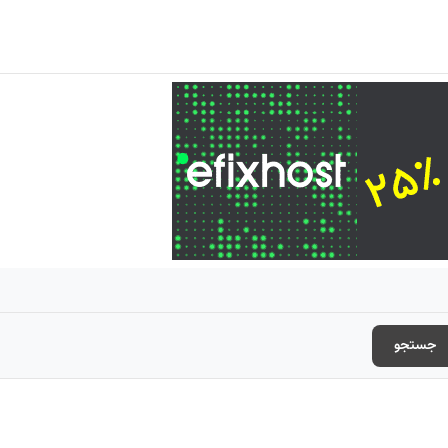
جستجو