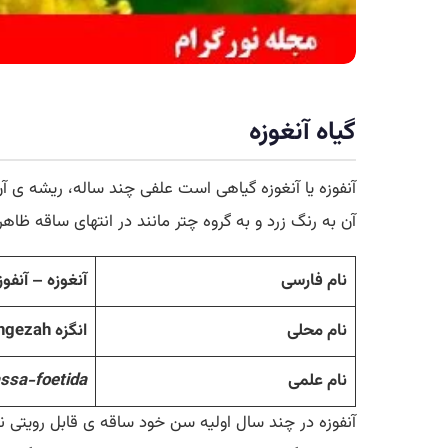
گیاه آنغوزه
آن به رنگ زرد و به گروه چتر مانند در انتهای ساقه ظاه
نام فارسی
آنغوزه – آنفوز
نام محلی
انگزه Engezah
نام علمی
assa-foetida
آنفوزه در چند سال اولیه سن خود ساقه ی قابل رویتی ندا