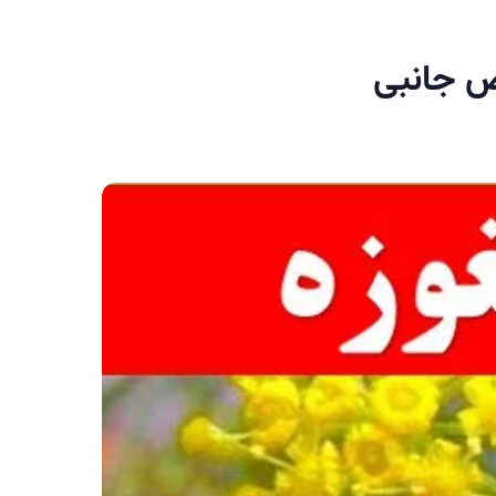
رض جانبی