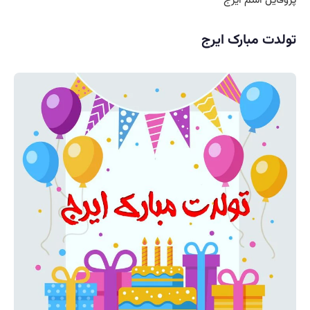
تولدت مبارک ایرج