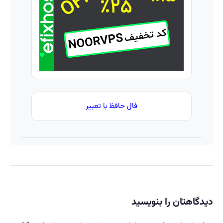
بفروشش
ببر
رو جوان
کن
فال حافظ با تعبیر
دیدگاهتان را بنویسید