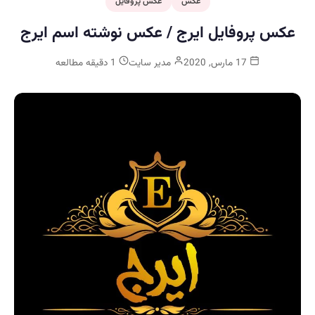
عکس
عکس پروفایل
عکس پروفایل ایرج / عکس نوشته اسم ایرج
17 مارس, 2020
مدیر سایت
1 دقیقه مطالعه