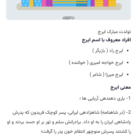
تولدت مبارک ایرج
افراد معروف با اسم ایرج
ایرج راد ( بازیگر )
ایرج خواجه امیری ( خواننده )
ایرج میرزا ( شاعر )
معنی ایرج
1- یاری دهندهی آریایی ها ؛
2- (در شاهنامه) شاهزادهی ایرانی، پسر کوچک فریدون که پدرش
پادشاهی ایران را به او داد. برادرانش سلم و تور بر او حسد بردند و او
را کشتند پسرش منوچهر انتقام خون پدر را گرفت؛