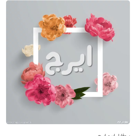
پروفایل اسم ایرج