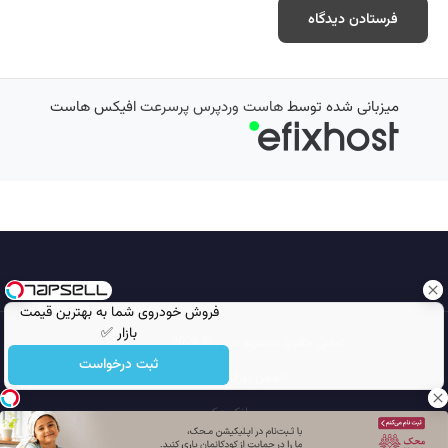
میزبانی شده توسط
هاست وردپرس پرسرعت
افیکس هاست
فروش خودروی شما به بهترین قیمت
بازار ✅
تمامی حقوق محفوظ است © 2026
مجله نورگرام
ثبت درخواست
انجمن نورگرام
noorgram
بانک عکس
سایت هم معنی