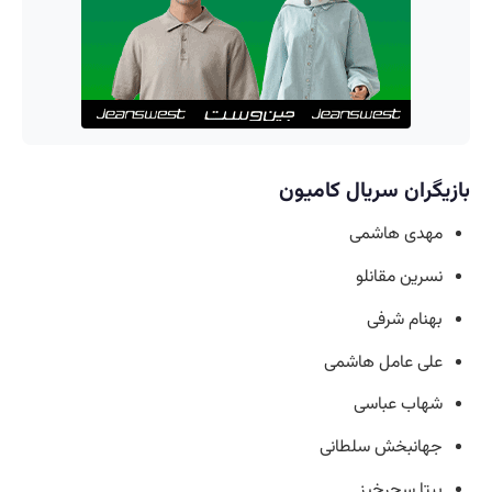
بازیگران سریال کامیون
مهدی هاشمی
نسرین مقانلو
بهنام شرفی
علی عامل هاشمی
شهاب عباسی
جهانبخش سلطانی
بیتا سحرخیز