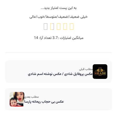
به این پست امتیاز بدید...
خیلی ضعیف/ضعیف/متوسط/خوب/عالی
میانگین امتیازات :
3.7
تعداد آرا:
14
مطلب قبلی
عکس پروفایل شادی / عکس نوشته اسم شادی
مطلب بعدی
عکس بی حجاب ریحانه پارسا