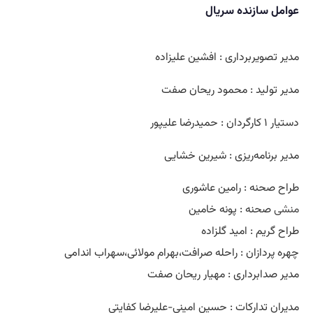
عوامل سازنده سریال
مدیر تصویربرداری : افشین علیزاده
مدیر تولید : محمود ریحان صفت
دستیار ۱ کارگردان : حمیدرضا علیپور
مدیر برنامه‌ریزی : شیرین خشایی
طراح صحنه : رامین عاشوری
منشی
صحنه : پونه خامین
طراح گریم : امید گلزاده
چهره پردازان : راحله صرافت،بهرام مولائی،سهراب اندامی
مدیر صدابرداری : مهیار ریحان صفت
مدیران تدارکات : حسین امینی-علیرضا کفایتی