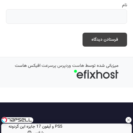
نام
میزبانی شده توسط
هاست وردپرس پرسرعت
افیکس هاست
PS5 و آیفون 17 جایزه این گردونه