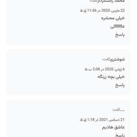
محمد راستکردار
گفت:
22 مارس, 2020 در 11:56 ق.ظ
خیلی محشره
عاااااااالی
پاسخ
شوشتری
گفت:
6 ژوئن, 2020 در 2:08 ب.ظ
خیلی بچه زرنگه
پاسخ
....
گفت:
21 دسامبر, 2021 در 1:18 ق.ظ
عاشق هادیم
پاسخ