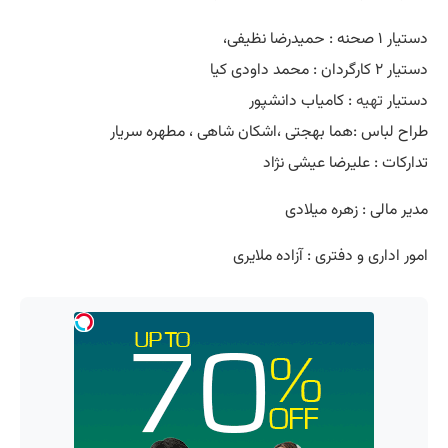
دستیار ۱ صحنه : حمیدرضا نظیفی،
دستیار ۲ کارگردان : محمد داودی کیا
دستیار
تهیه
: کامیاب دانشپور
طراح لباس :هما بهجتی ،اشکان شاهی ، مطهره سریار
تدارکات : علیرضا عیشی نژاد
مدیر مالی : زهره میلادی
امور اداری و دفتری : آزاده ملایری