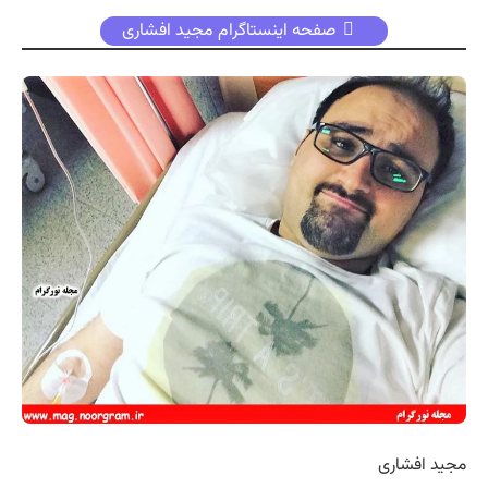
صفحه اینستاگرام مجید افشاری
مجید افشاری