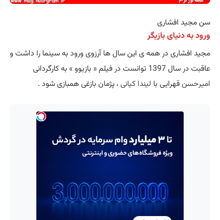
سن مجید افشاری
ورود به دنیای بازیگر
مجید افشاری در همه ی این سال ها آرزوی ورود به سینما را داشت و
عاقبت در سال 1397 توانست در فیلم « بازیوو » به کارگردانی
امیرحسن
قهرایی با
لیندا کیانی
، پژمان بازغی همبازی شود .