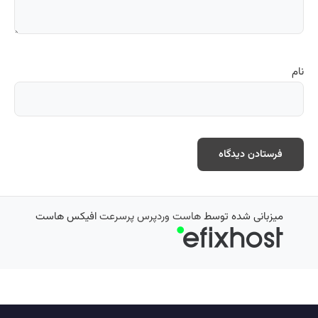
نام
میزبانی شده توسط
هاست وردپرس پرسرعت
افیکس هاست