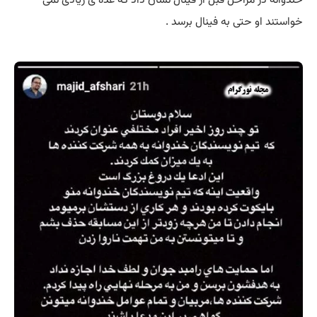
خندوانه در مراحل قبل از فینال نشان داد که عده ی زیادی نمی
خواستند او حتی به فینال برسد .