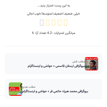
به این پست امتیاز بدید...
خیلی ضعیف/ضعیف/متوسط/خوب/عالی
میانگین امتیازات :
4.2
تعداد آرا:
6
مطلب قبلی
بیوگرافی ارسلان قاسمی + حواشی و اینستاگرام
مطلب بعدی
بیوگرافی محمد هیراد حاتمی فر + حواشی و اینستاگرام