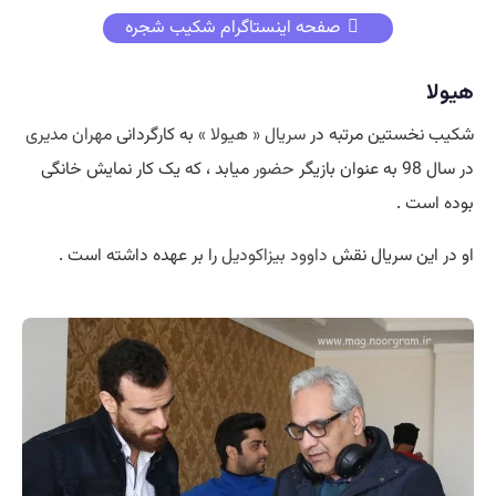
صفحه اینستاگرام شکیب شجره
هیولا
شکیب نخستین مرتبه در
سریال « هیولا »
به کارگردانی
مهران مدیری
در سال 98 به عنوان بازیگر
حضور
میابد ، که یک کار نمایش خانگی
بوده است .
او در این سریال نقش
داوود بیزاکودیل
را بر عهده داشته است .