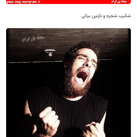
شکیب شجره و نازنین بیاتی