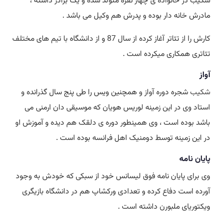
شکیب در خانواده ی چهار نفره متولد شده و یک برادر داشته ،
مادرش خانه دار بوده و پدرش هم وکیل می باشد .
کارش را از تئاتر آغاز کرده از سال 87 و از دانشگاه با تیم های مختلف
تئاتری همکاری میکرده است .
آواز
شکیب
شجره دوره آواز و همچنین ویس را طی پنج سال گذرانده و
استاد وی در این زمینه لوریس هویان که موسیقی دان ارمنی می
باشد بوده است ، وی همینطور دوره ی دلقک هم دیده و آموزش او
در این زمینه توسط دومنیک اهل فرانسه بوده است .
پایان نامه
وی برای پایان نامه فوق لیسانس خود از سبکی که خودش به وجود
آورده است دفاع کرده و تعدادی ورکشاپ هم در دانشگاه بازیگری
ویکتوریای ملبورن داشته است .