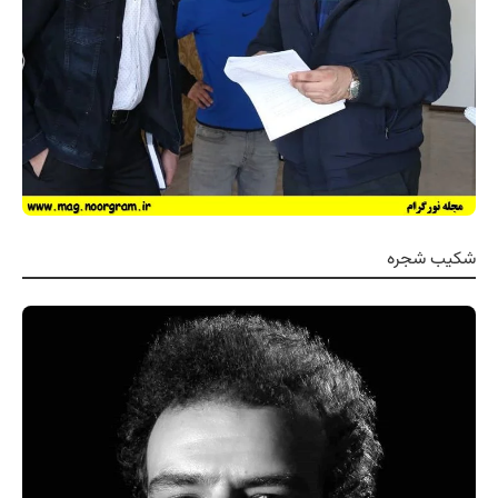
شکیب شجره