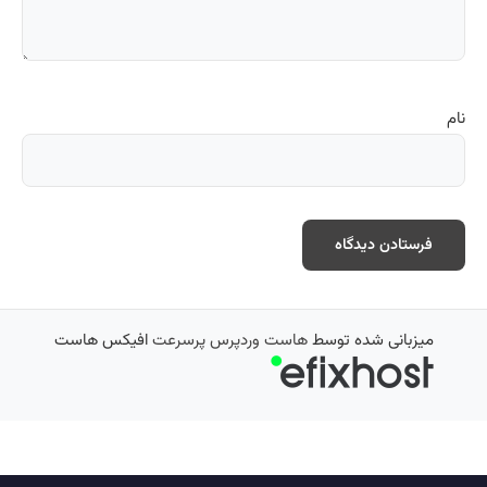
نام
میزبانی شده توسط
هاست وردپرس پرسرعت
افیکس هاست