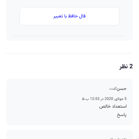
فال حافظ با تعبیر
2 نظر
حسن
گفت:
5 جولای, 2020 در 12:53 ب.ظ
استعداد خالص
پاسخ