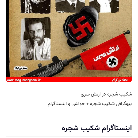
شکیب شجره در ارتش سری
بیوگرافی شکیب شجره + حواشی و اینستاگرام
اینستاگرام شکیب شجره