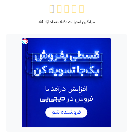
میانگین امتیازات :
4.5
تعداد آرا:
44