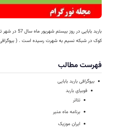
باربد بابایی 
کوک در شبکه نسیم به شهرت رسیده است . ( بیوگرافی با
فهرست مطالب
بیوگرافی باربد بابایی
فوبیای باربد
تئاتر
برنامه ماه منیر
ایران موزیک