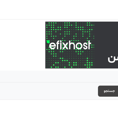
جستجو