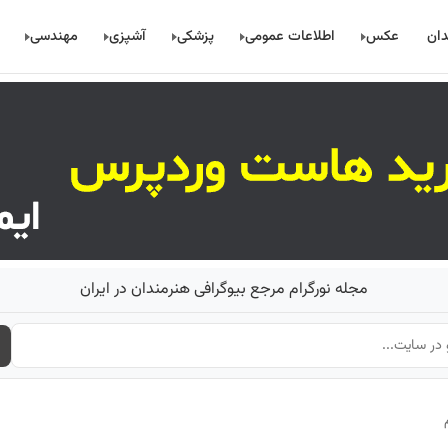
دان
عکس
اطلاعات عمومی
پزشکی
آشپزی
مهندسی
مجله نورگرام مرجع بیوگرافی هنرمندان در ایران