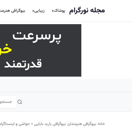
اصلی
مجله نورگرام
پوشاک
زیبایی
بیوگرافی هنرمن
خانه
/
بیوگرافی هنرمندان
/
بیوگرافی باربد بابایی + حواشی و اینستاگرام