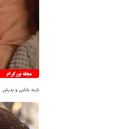
باربد بابایی و پدرش