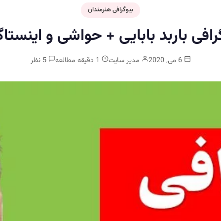
بیوگرافی هنرمندان
رافی باربد بابایی + حواشی و اینستاگ
6 می, 2020
مدیر سایت
1 دقیقه مطالعه
5 نظر