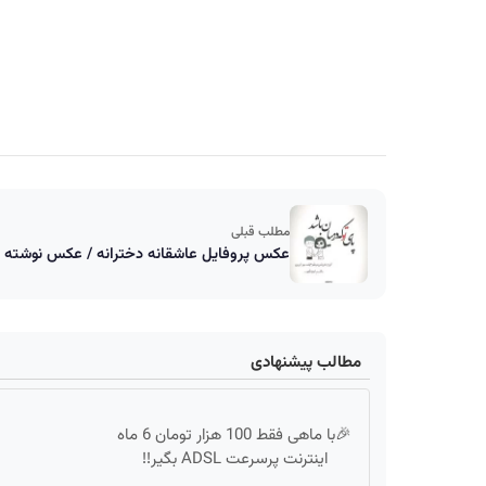
مطلب قبلی
عکس پروفایل عاشقانه دخترانه / عکس نوشته ع
مطالب پیشنهادی
🎉با ماهی فقط 100 هزار تومان 6 ماه
اینترنت پرسرعت ADSL بگیر!!