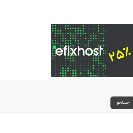
جستجو