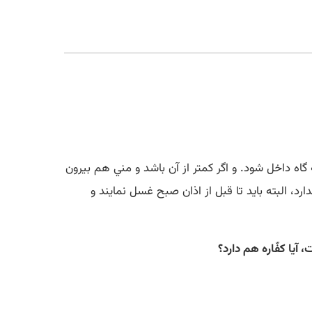
گاه داخل شود. و اگر کمتر از آن باشد و مني هم بيرون
د، البته بايد تا قبل از اذان صبح غسل نمايند و
آیا کفّاره هم دارد؟