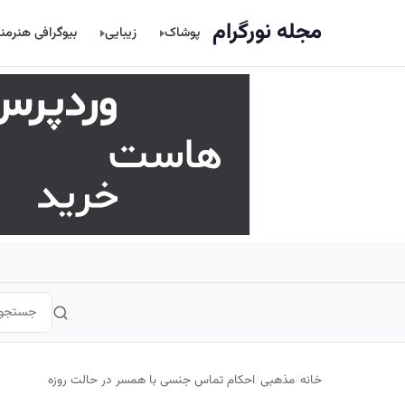
اصلی
مجله نورگرام
پوشاک
زیبایی
بیوگرافی هنرمن
خانه
/
مذهبی
/
احکام تماس جنسی با همسر در حالت روزه