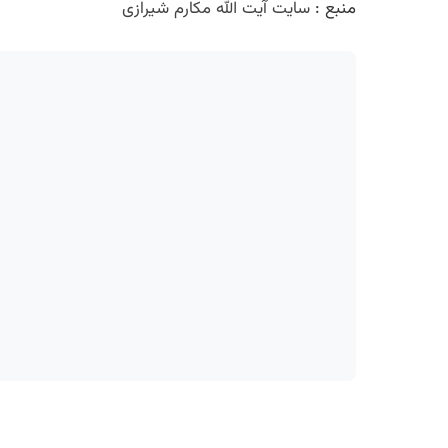
منبع :
سایت آیت الله مکارم شیرازی