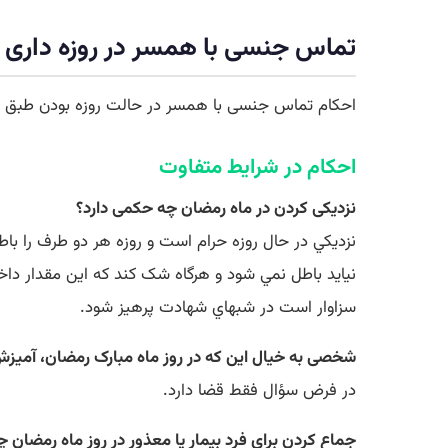
تماس جنسی با همسر در روزه داری
احکام تماس جنسی با همسر در حالت روزه بودن طبق ن
احکام در شرایط متفاوت
نزدیکی کردن در ماه رمضان چه حکمی دارد؟
نزديکي در حال روزه حرام است و روزه هر دو طرف را باطل
نيايد باطل نمي شود و هرگاه شک کند که اين مقدار داخل
سزاوار است در شبهاي شهادت پرهيز شود.
شخصى به خیال این که در روز ماه مبارک رمضان، آمیزش ب
در فرض سؤال فقط قضا دارد.
جماع کردن برای فرد بیمار یا معذور در روز ماه رمضان 