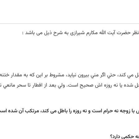
ظر حضرت آیت الله مکارم شیرازی به شرح
ذیل
می باشد :
 مي کند، حتي اگر مني بيرون نيايد، مشروط بر اين که به مقدار ختنه 
 شده يا نه روزه اش صحيح است. ولي بعد از افطار تا سحر مانعي ندار
ا زوجه نه حرام است و نه روزه را باطل مى کند، مرتکب آن شده است، 
چه حکمی دارد؟