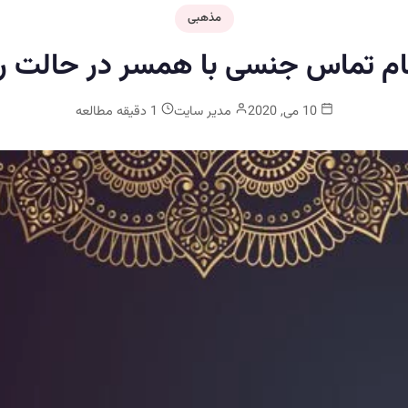
مذهبی
م تماس جنسی با همسر در حالت ر
10 می, 2020
مدیر سایت
1 دقیقه مطالعه