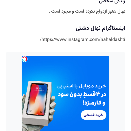
زندگی شخصی
نهال هنوز ازدواج نکرده است و مجرد است .
اینستاگرام نهال دشتی
https://www.instagram.com/nahaldashti/