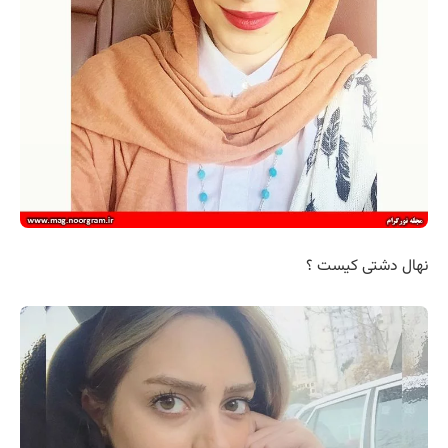
نهال دشتی کیست ؟