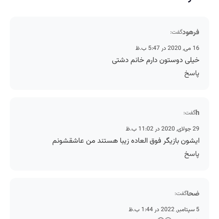
فرهود
گفت:
16 می, 2020 در 5:47 ب.ظ
خیلی دوستون دارم خانم دشتی
پاسخ
h
گفت:
29 جولای, 2020 در 11:02 ب.ظ
ایشون بازیگر فوق العاده زیبا هستند من عاشقشونم
پاسخ
ضحا
گفت:
5 سپتامبر, 2022 در 1:44 ب.ظ