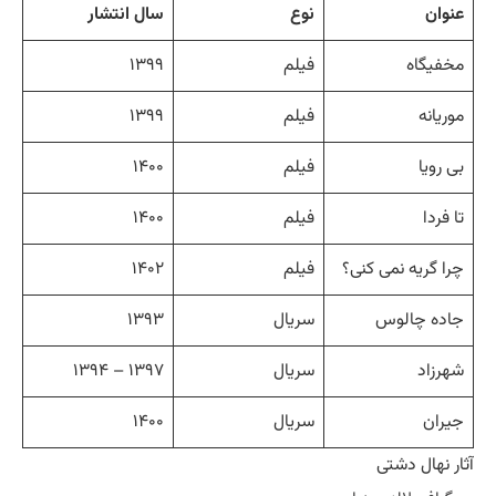
عنوان
نوع
سال انتشار
مخفیگاه
فیلم
۱۳۹۹
موریانه
فیلم
۱۳۹۹
بی رویا
فیلم
۱۴۰۰
تا فردا
فیلم
۱۴۰۰
چرا گریه نمی کنی؟
فیلم
۱۴۰۲
جاده چالوس
سریال
۱۳۹۳
شهرزاد
سریال
۱۳۹۷ – ۱۳۹۴
جیران
سریال
۱۴۰۰
آثار نهال دشتی