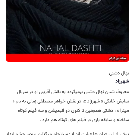
نهال دشتی
شهرزاد
معروف شدن نهال دشتی برمیگردد به نقش آفرینی او در سریال
نمایش خانگی « شهرزاد »، در نقش خواهر مصطفی زمانی به نام «
میترا
» ، دشتی همچنین تا کنون دو انیمیشن و سه فیلم کوتاه
ساخته و سابقه بازی در فیلم های کوتاه هم دارد .
برخی از این فیلم ها عبارت اند از : سرانجام میگذارم بروی، چشم انداز