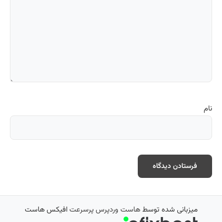
نام
میزبانی شده توسط
هاست وردپرس پرسرعت
افیکس هاست