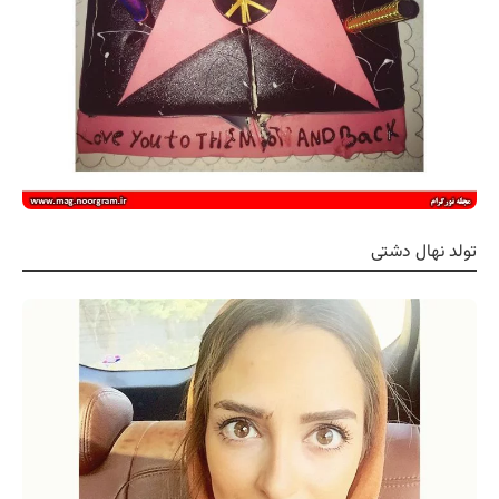
تولد نهال دشتی