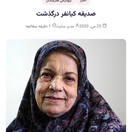
اخبار
بیوگرافی هنرمندان
صدیقه کیانفر درگذشت
25 می, 2020
مدیر سایت
1 دقیقه مطالعه