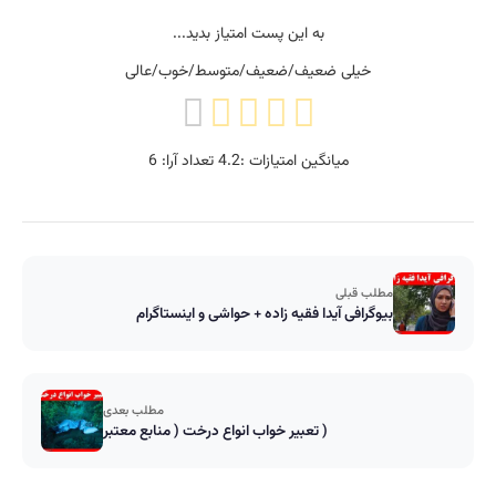
به این پست امتیاز بدید...
خیلی ضعیف/ضعیف/متوسط/خوب/عالی
میانگین امتیازات :
4.2
تعداد آرا:
6
مطلب قبلی
بیوگرافی آیدا فقیه زاده + حواشی و اینستاگرام
مطلب بعدی
تعبیر خواب انواع درخت ( منابع معتبر )