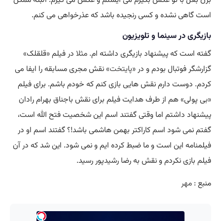
است گاهی نشده و کسی رنجیده باشد که عذرخواهی می کنم.
بازیگری در سینما و تلویزیون
گفته است که پیشنهاد بازیگری داشته ام.
مثلا
در فیلم «قلقلک»
گزارشگر فوتبال بودم و در «
پایتخت
» نقش مجری مسابقه را ایفا می
کردم. دوست دارم نقش هایی بازی کنم که خودم باشم. برای فیلم
«بی پولی» هم از طرف هدایت فیلم برای نقش باجناق بهرام رادان
پیشنهاد داشتم اما وقتی گفتند اسم این شخصیت فتح الله است،
گفتم نمی شود اسم کاراکتر بهمن هاشمی باشد!؟ گفتند اسم او در
فیلمنامه این است و ما ضبط کرده ایم و نمی شود. این شد که در آن
فیلم بازی نکردم و نقش به رضا رشیدپور رسید.
منبع :
مهر