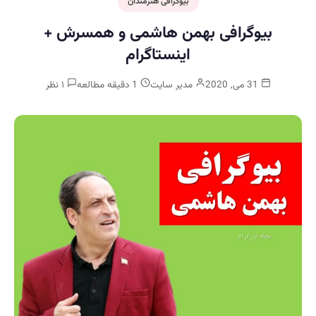
بیوگرافی هنرمندان
بیوگرافی بهمن هاشمی و همسرش +
اینستاگرام
31 می, 2020
مدیر سایت
1 دقیقه مطالعه
۱ نظر