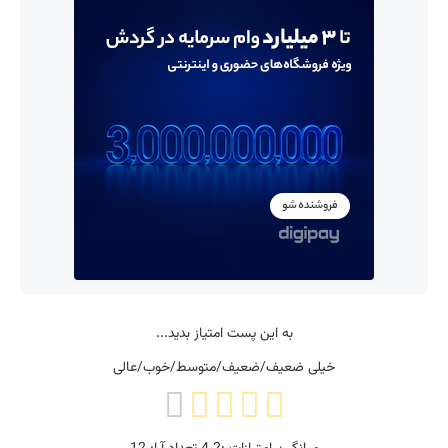
به این پست امتیاز بدید...
خیلی ضعیف/ضعیف/متوسط/خوب/عالی