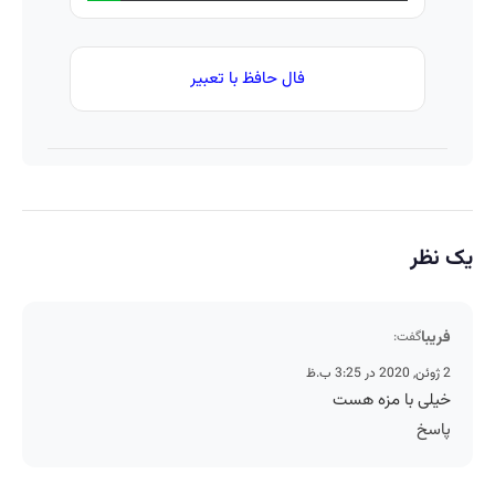
فال حافظ با تعبیر
یک نظر
فریبا
گفت:
2 ژوئن, 2020 در 3:25 ب.ظ
خیلی با مزه هست
پاسخ