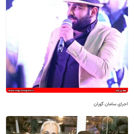
اجرای سامان گوران