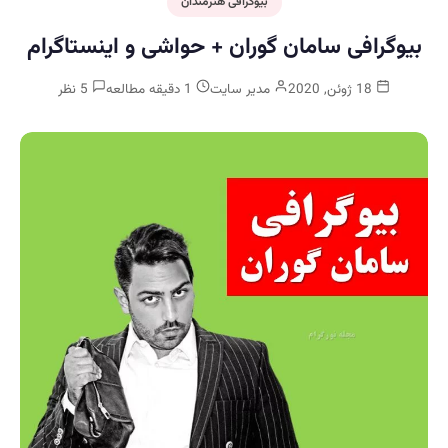
بیوگرافی هنرمندان
بیوگرافی سامان گوران + حواشی و اینستاگرام
18 ژوئن, 2020
مدیر سایت
1 دقیقه مطالعه
5 نظر