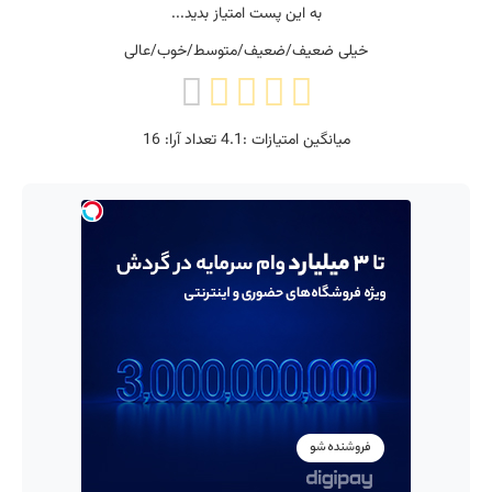
به این پست امتیاز بدید...
خیلی ضعیف/ضعیف/متوسط/خوب/عالی
میانگین امتیازات :
4.1
تعداد آرا:
16