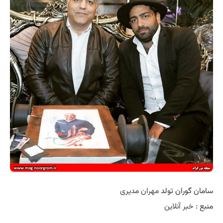
سامان گوران تولد
مهران مدیری
منبع :
خبر آنلاین