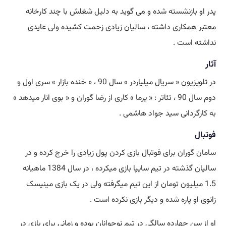
پدر او بازنشسته شده و می گوید به دلیل شغلش با چند کارخانه
معتبر همکاری داشته ، سالیان زیادی زحمت کشیده ولی عایدی
نداشته است .
آثار
در تلویزیون « سریال میلیاردر » سال 90 ، « خنده بازار » سری اول و
دوم سال 90 ، تئاتر : « یرما » کاری از رضا گوران و « بوی انار میدهد »
به کارگردانی سید جواد هاشمی .
فوتبال
سامان گوران برای فوتبال بازی کردن پول زیادی را خرج کرده و در
سالیان گذشته در تیم سایپا بازی میکرده ، در سال 1384 ماهیانه
1.5 میلیون تومان از این تیم میگرفته ولی در یک بازی مینیسک
زانوی او پاره شده و دیگر بازی نکرده است .
او از سن چهارده سالگی در تیم نوجوانان بوده و زمانی برای بازی در