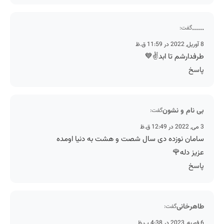
......
گفت:
8 آوریل, 2022 در 11:59 ق.ظ
طرفدارشم تا ابد✌💙
پاسخ
بی نام و نشون
گفت:
3 می, 2022 در 12:49 ق.ظ
سامان نوزده دی سال شصت و هشت به دنیا اومده
عزیز دله🌹
پاسخ
طاهرخانی
گفت:
6 فوریه, 2023 در 4:38 ب.ظ