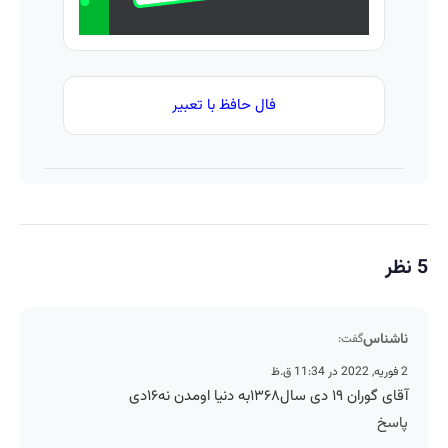
فال حافظ با تعبیر
5 نظر
ناشناس
گفت:
2 فوریه, 2022 در 11:34 ق.ظ
آقای گوران ۱۹ دی سال۱۳۶۸به دنیا اومدن نه۱۶دی
پاسخ