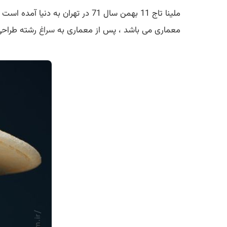
ملینا تاج 11 بهمن سال 71 در ته
معماری می باشد ، پس از معماری به
سراغ
رشته طراحی 