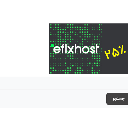
جستجو