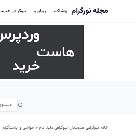
اصلی
مجله نورگرام
پوشاک
زیبایی
بیوگرافی هنرمن
خانه
/
بیوگرافی هنرمندان
/
بیوگرافی ملینا تاج + حواشی و اینستاگرام