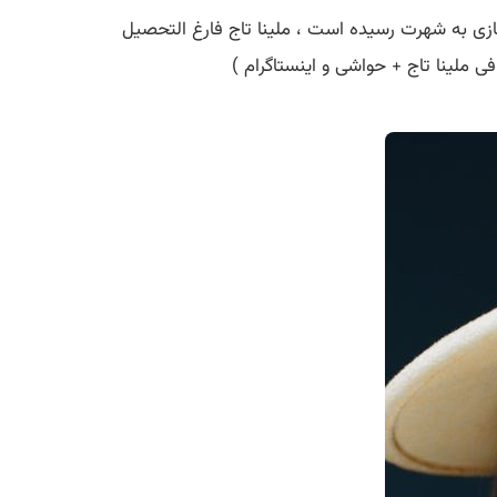
ر فضای مجازی به شهرت رسیده است ، ملینا تاج فارغ التحصیل
 ملینا تاج + حواشی و اینستاگرام )