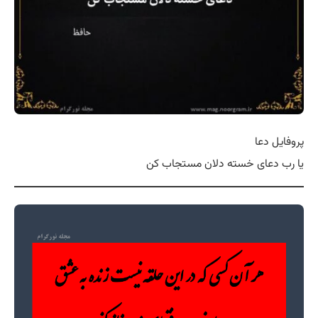
پروفایل دعا
یا رب دعای خسته دلان مستجاب کن