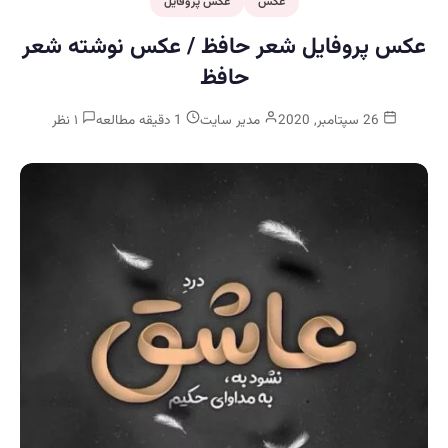
عکس
عکس پروفایل
عکس پروفایل شعر حافظ / عکس نوشته شعر
حافظ
26 سپتامبر, 2020
مدیر سایت
1 دقیقه مطالعه
۱ نظر