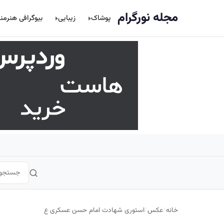
اصلی
مجله نورگرام
پوشاک
زیبایی
بیوگرافی هنرمن
خانه
/
عکس
/
استوری شهادت امام حسن عسکری ع