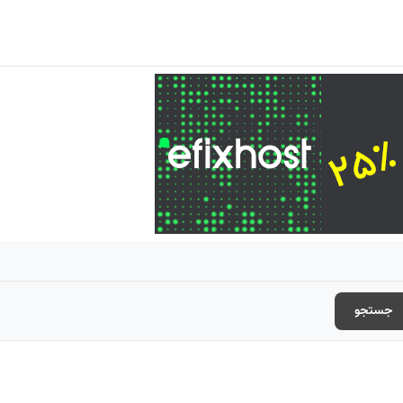
جستجو