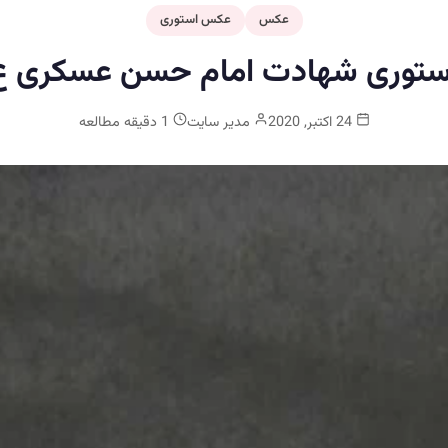
عکس
عکس استوری
ستوری شهادت امام حسن عسکری ع
24 اکتبر, 2020
مدیر سایت
1 دقیقه مطالعه