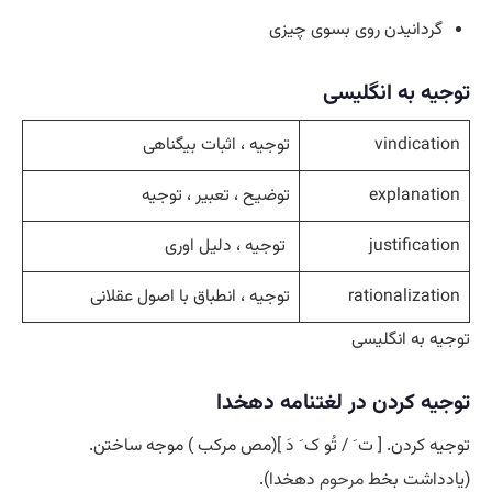
گردانیدن روی بسوی چیزی
توجیه به انگلیسی
vindication
توجیه ، اثبات بیگناهی
explanation
توضیح ، تعبیر ، توجیه
justification
توجیه ، دلیل اوری
rationalization
توجیه ، انطباق با اصول عقلانی
توجیه به انگلیسی
توجیه کردن در لغتنامه دهخدا
توجیه کردن. [ ت َ / تُو ک َ دَ ](مص مرکب ) موجه ساختن.
(یادداشت بخط
مرحوم
دهخدا).