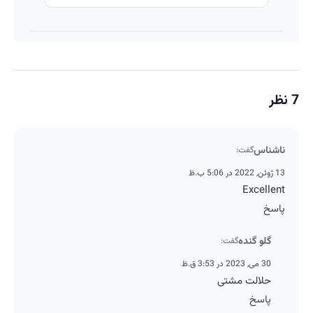
7 نظر
ناشناس
گفت:
13 ژوئن, 2022 در 5:06 ب.ظ
Excellent
پاسخ
گلو گنده
گفت:
30 می, 2023 در 3:53 ق.ظ
حلالت مشتی
پاسخ