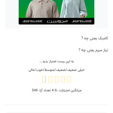
کامبک یعنی چه ?
نیاز مبرم یعنی چه ?
به این پست امتیاز بدید...
خیلی ضعیف/ضعیف/متوسط/خوب/عالی
میانگین امتیازات :
4.6
تعداد آرا:
546