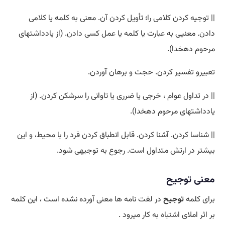
|| توجیه کردن کلامی را؛ تأویل کردن آن. معنی به کلمه یا کلامی
دادن. معنیی به عبارت یا کلمه یا عمل کسی دادن. (از یادداشتهای
مرحوم دهخدا).
تعبیرو تفسیر کردن. حجت و برهان آوردن.
|| در تداول عوام ، خرجی یا ضرری یا تاوانی را سرشکن کردن. (از
یادداشتهای مرحوم دهخدا).
|| شناسا کردن. آشنا کردن. قابل انطباق کردن فرد را با محیط، و این
بیشتر در ارتش متداول است. رجوع به توجیهی شود.
معنی
توجیح
برای کلمه
توجیح
در لغت نامه ها معنی آورده نشده است ، این کلمه
بر اثر املای
اشتباه
به کار میرود .