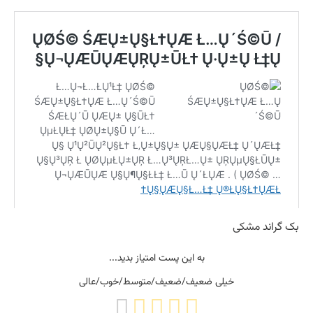
بک گراند
مشکی
به این پست امتیاز بدید...
خیلی ضعیف/ضعیف/متوسط/خوب/عالی