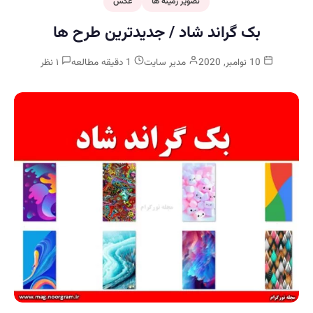
تصویر زمینه ها
عکس
بک گراند شاد / جدیدترین طرح ها
10 نوامبر, 2020
مدیر سایت
1 دقیقه مطالعه
۱ نظر