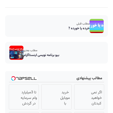
مطلب قبلی
خرده یا خورده ?
مطلب بعدی
بیو برنامه نویسی اینستاگرام
مطالب پیشنهادی
اگر نمی
خرید
تا 3میلیارد
خواهید
موبایل
وام سرمایه
کبدتان
با
در گردش
چرب
اسنپ
فروشندگان