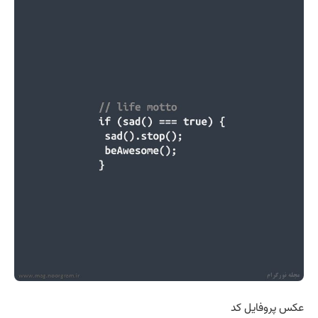
عکس پروفایل کد