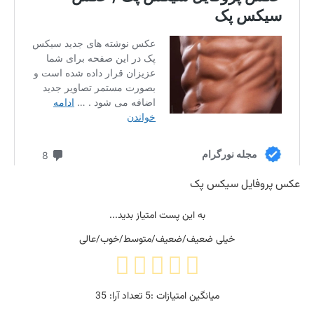
عکس پروفایل سیکس پک
به این پست امتیاز بدید...
خیلی ضعیف/ضعیف/متوسط/خوب/عالی
میانگین امتیازات :
5
تعداد آرا:
35