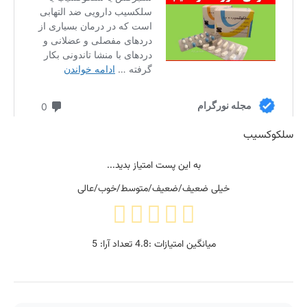
سلکوکسیب
به این پست امتیاز بدید...
خیلی ضعیف/ضعیف/متوسط/خوب/عالی
میانگین امتیازات :
4.8
تعداد آرا:
5