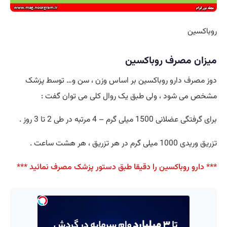
روباکسین
میزان مصرف روباکسین
دوز مصرف دارو روباکسین بر اساس وزن ، سن و… توسط پزشک
مشخص می شود ، ولی طبق یک روال کلی می توان گفت :
برای گرفتگی عضلانی 1500 میلی گرم – 4 مرتبه در طی 2 تا 3 روز .
تزریق وریدی 1000 میلی گرم در هر تزریق ، هر هشت ساعت .
*** دارو روباکسین را دقیقا طبق دستور پزشک مصرف نمائید ***