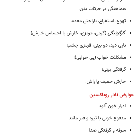
هماهنگی در حرکات بدن.
تهوع، استفراغ، ناراحتی معده.
گرگرفتگی
(گرمی، قرمزی، خارش یا احساس خارش)؛
تاری دید، دو بینی، قرمزی چشم؛
مشکلات خواب (بی خوابی)؛
گرفتگی بینی؛
خارش خفیف یا راش.
عوارض نادر روباکسین
ادرار خون آلود
مدفوع خونی یا تیره و قیر مانند
سرفه و گرفتگی صدا