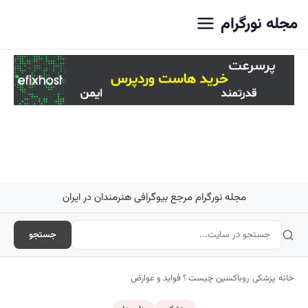
اصلی
مجله نورگرام
مجله نورگرام مرجع بیوگرافی هنرمندان در ایران
جستجو
خانه
/
پزشکی
/
روباکسین چیست ؟ فواید و عوارض