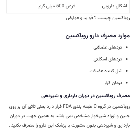
اشکال دارویی
قرص 500 میلی گرم
روباکسین چیست ؟ فواید و عوارض
موارد مصرف دارو روباکسین
دردهای عضلانی
دردهای اسکلتی
شل کننده عضلات
درمان کزاز
مصرف روباکسین در دوران بارداری و شیردهی
روباکسین در گروه C طبقه بندی FDA قرار دارد یعنی تاثیر آن بر روی
جنین و نوزاد شیرخوار مشخص نمی باشد به همین جهت در دوران
بارداری و شیردهی بدون مشورت با پزشک این دارو را مصرف نکنید .