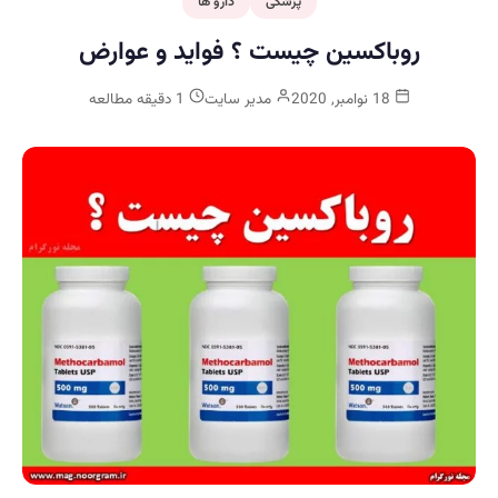
پزشکی
دارو ها
روباکسین چیست ؟ فواید و عوارض
18 نوامبر, 2020
مدیر سایت
1 دقیقه مطالعه