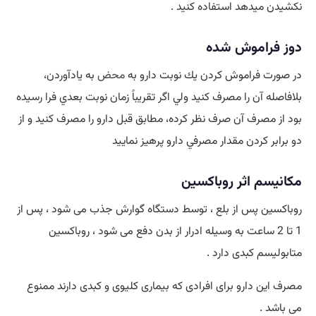
نکشیدن میدهد استفاده کنید .
دوز فراموش شده
در صورت فراموش كردن يك نوبت دارو به
محض
به يادآوردن،
بلافاصله آن را مصرف كنيد ولي اگر تقريباً زمان نوبت بعدي فرا رسيده
بود از مصرف آن صرف نظر كرده، مطابق قبل دارو را مصرف كنيد و از
دو برابر كردن مقدار مصرفي دارو پرهيز نماييد
مکانیسم اثر روباکسین
روباکسین پس از بلع ، توسط دستگاه گوارش جذب می شود ، پس از
1 تا 2 ساعت به وسیله ادرار از بدن دفع می شود ، روباکسین
متابولیسم کبدی دارد .
مصرف این دارو برای افرادی که بیماری کلیوی و کبدی دارند ممنوع
می باشد .