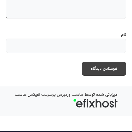
نام
میزبانی شده توسط
هاست وردپرس پرسرعت
افیکس هاست