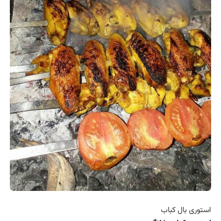
استوری بال کباب