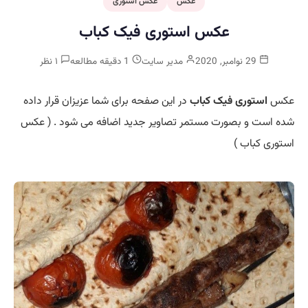
عکس
عکس استوری
عکس استوری فیک کباب
29 نوامبر, 2020
مدیر سایت
1 دقیقه مطالعه
۱ نظر
عکس
استوری فیک کباب
در این صفحه برای شما عزیزان قرار داده
شده است و بصورت مستمر تصاویر جدید اضافه می شود . ( عکس
استوری کباب )