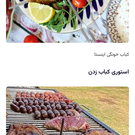
کباب خونگی اینستا
استوری کباب زدن