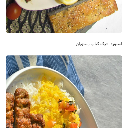
استوری فیک کباب رستوران