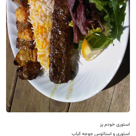
استوری خودم پز
استوری و استاتوس جوجه کباب