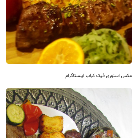
عکس استوری فیک کباب اینستاگرام