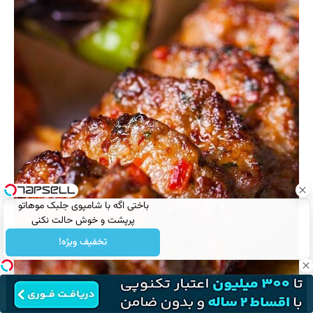
باختی اگه با شامپوی جلبک موهاتو
پرپشت و خوش حالت نکنی
تخفیف ویژه!