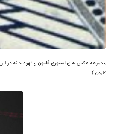
مجموعه عکس های
استوری قلیون
و قهوه خانه در ای
قلیون )