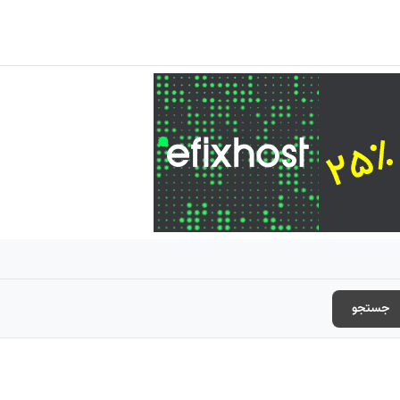
جستجو