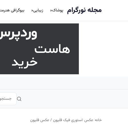
اصلی
مجله نورگرام
پوشاک
زیبایی
بیوگرافی هنرمن
خانه
/
عکس
/
استوری فیک قلیون / عکس قلیون