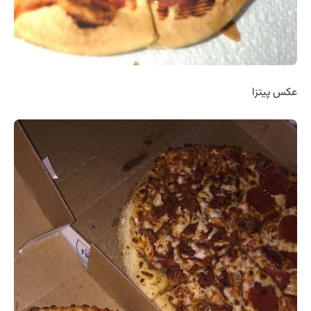
عکس پیتزا