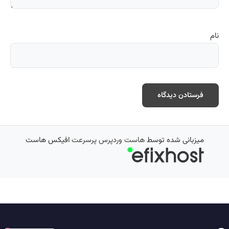
نام
میزبانی شده توسط
هاست وردپرس پرسرعت
افیکس هاست