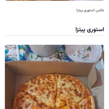
عکس استوری پیتزا
استوری پیتزا