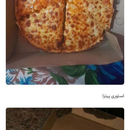
استوری پیتزا