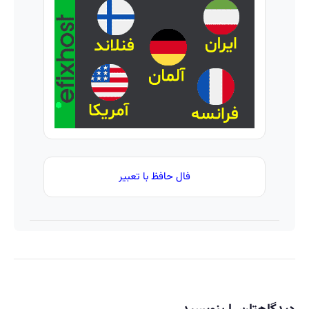
بیشتر
تومان
اقدام
بگیر
کن (
ثبت
نام
کن )
فال حافظ با تعبیر