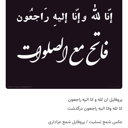
پروفایل ان لله و انا اليه راجعون
انا لله وانا اليه راجعون درگذشت
عکس شمع تسلیت / پروفایل شمع عزاداری