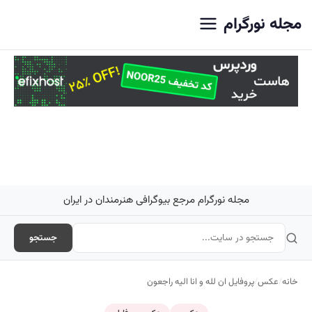
اصلی
مجله نورگرام
مجله نورگرام مرجع بیوگرافی هنرمندان در ایران
جستجو
خانه
/
عکس
/
پروفایل ان لله و انا اليه راجعون