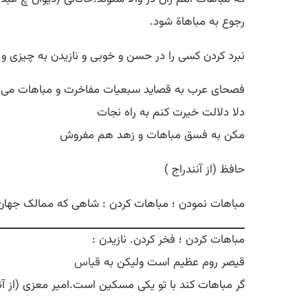
رجوع به مباهاة شود.
نبرد کردن کسی را در حسن و خوبی و نازیدن به چیزی و 
فصحای عرب به قصاید سبعیات مفاخرت و مباهات می کرد
دلا دلالت خیرت کنم به راه نجات
مکن به فسق مباهات و زهد هم مفروش
حافظ (از آنندراج )
مباهات نمودن ؛ مباهات کردن : شاهی که ممالک جهان ب
مباهات کردن ؛ فخر کردن. نازیدن :
قیصر روم عظیم است ولیکن به
قیاس
گر مباهات کند با تو یکی مسکین است.امیر معزی (از آنن