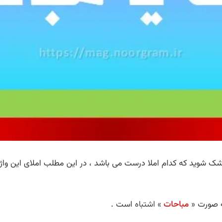
شک شوید که کدام املا درست می باشد ، در این مطلب املای این واژه
ه صورت «
مباحات
»
اشتباه
است .