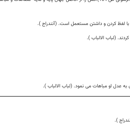
با لفظ کردن و داشتن مستعمل است. (آنندراج ).
ند. (لباب الالباب ).
ه عدل او مباهات می نمود. (لباب الالباب ).
دراج ).