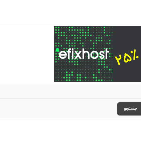
جستجو