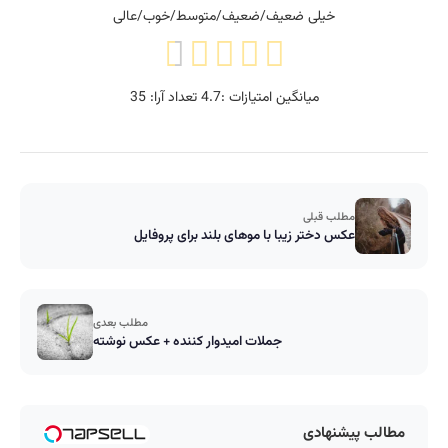
خیلی ضعیف/ضعیف/متوسط/خوب/عالی
میانگین امتیازات :
4.7
تعداد آرا:
35
مطلب قبلی
عکس دختر زیبا با موهای بلند برای پروفایل
مطلب بعدی
جملات امیدوار کننده + عکس نوشته
مطالب پیشنهادی