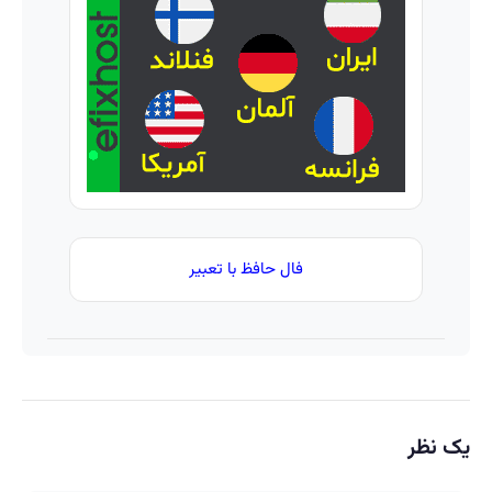
اینجا
این
سریع
دکتر
بفروشش
کرم
ترمیم
کننده
23 روزه
ساخت!
فال حافظ با تعبیر
یک نظر