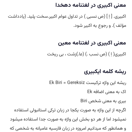
معنی اکبیری در لغتنامه دهخدا
اکبیری. [ اِ ] (ص نسبی ) در تداول عوام اکبیر.سخت پلید. (یادداشت
مؤلف ). و رجوع به اکبیر شود.
معنی اکبیری در لغتنامه معین
اکبیری( اِ ) (ص نسب .) (عا.)زشت ، بی ریخت
ریشه کلمه ایکبیری
ریشه این واژه ترکیست Ek Biri = Gereksiz
اک به معنی اضافه Ek
بیری به معنی شخص Biri
اگرچه از این واژه به صورت یکجا در زبان ترکی استانبولی استفاده
نمیشود اما از هر دو بخش این واژه به صورت جدا استفاده میشود
و همانطور که میدانیم امروزه در زبان فارسیه عامیانه به شخصی که