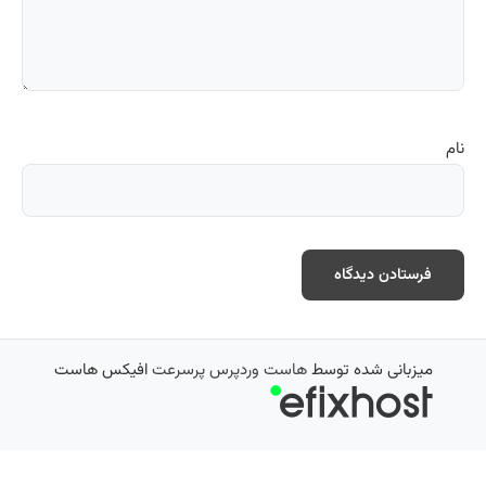
نام
میزبانی شده توسط
هاست وردپرس پرسرعت
افیکس هاست