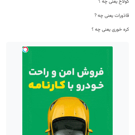
گولاخ یعنی چه ؟
قاذورات یعنی چه ?
کره خوری یعنی چه ؟