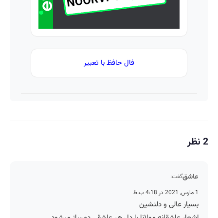
فال حافظ با تعبیر
2 نظر
عاشق
گفت:
1 مارس, 2021 در 4:18 ب.ظ
بسیار عالی و دلنشین
اشعار عاشقانه مولانا با دل هر عاشقی دمساز میشود