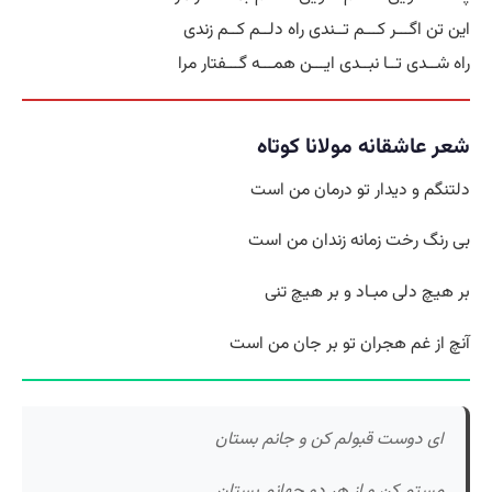
این تن اگـــر کـــم تــندی راه دلــم کــم زندی
راه شــدی تــا نبــدی ایـــن همـــه گـــفتار مرا
شعر عاشقانه مولانا كوتاه
دلتنگم و دیدار تو درمان من است
بی رنگ رخت زمانه زندان من است
بر هیچ دلی مبـاد و بر هیچ تنی
آنچ از غم هجران تو بر جان من است
ای دوست قبولم کن و جانم بستان
مستم کن و از هر دو جهانم بستان