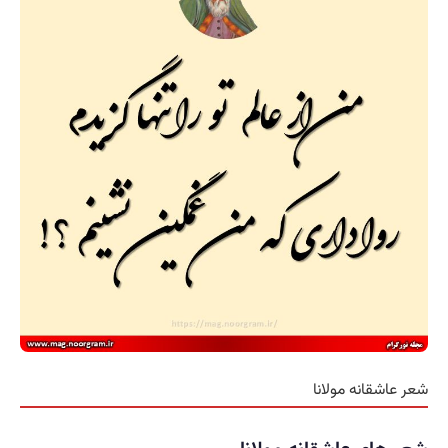
شعر عاشقانه مولانا