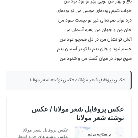
باغ و بهار من تویی بهر تو بود بود من
خواب شبم ربوده‌ای مونس من تو بوده‌ای
درد توام نموده‌ای غیر تو نیست سود من
جان من و جهان من زهره آسمان من
آتش تو نشان من در دل همچو عود من
جسم نبود و جان بدم با تو بر آسمان بدم
هیچ نبود در میان گفت من و شنود من
عکس پروفایل شعر مولانا / عکس نوشته شعر مولانا