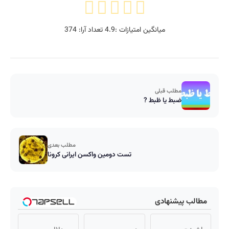
میانگین امتیازات :
4.9
تعداد آرا:
374
مطلب قبلی
ضبط یا ظبط ?
مطلب بعدی
تست دومین واکسن ایرانی کرونا
مطالب پیشنهادی