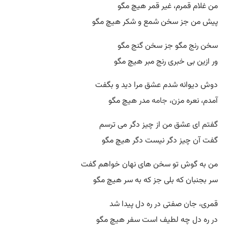
من غلام قمرم، غیر قمر هیچ مگو
پیش من جز سخن شمع و شکر هیچ مگو
سخن رنج مگو جز سخن گنج مگو
ور ازین بی خبری رنج مبر هیچ مگو
دوش دیوانه شدم عشق مرا دید و بگفت
آمدم، نعره مزن،
جامه
مدر هیچ مگو
گفتم ای عشق من از چیز دگر می ترسم
گفت آن چیز دگر نیست دگر هیچ مگو
من به گوش تو سخن های نهان خواهم گفت
سر بجنبان که بلی جز که به سر هیچ مگو
قمری، جان صفتی در ره دل پیدا شد
در ره دل چه لطیف است سفر هیچ مگو