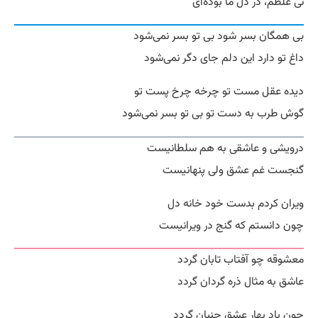
نی غلطم، در دل ما بوده‌ای
بی همگان بسر شود بی تو بسر نمی‌شود
داغ تو دارد این دلم جای دگر نمی‌شود
دیده عقل مست تو چرخه چرخ پست تو
گوش طرب به دست تو بی تو بسر نمی‌شود
درویشی و عاشقی به هم سلطانیست
گنجست غم عشق ولی پنهانیست
ویران کردم بدست خود خانه دل
چون دانستم که گنج در ویرانیست
معشوقه چو آفتاب تابان گردد
عاشق به مثال ذره گردان گردد
چون باد بهار عشق جنبان گردد