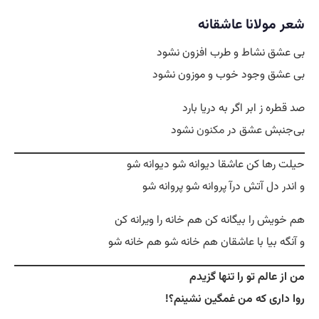
شعر مولانا عاشقانه
بی عشق نشاط و طرب افزون نشود
بی عشق وجود خوب و موزون نشود
صد قطره ز ابر اگر به دریا بارد
بی‌جنبش عشق در
مکنون
نشود
حیلت رها کن عاشقا دیوانه شو دیوانه شو
و اندر دل آتش درآ پروانه شو پروانه شو
هم خویش را بیگانه کن هم خانه را ویرانه کن
و آنگه بیا با عاشقان هم خانه شو هم خانه شو
من از عالم تو را تنها گزیدم
روا داری که من غمگین نشینم؟!