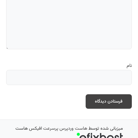
نام
میزبانی شده توسط
هاست وردپرس پرسرعت
افیکس هاست