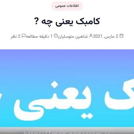
اطلاعات عمومی
کامبک یعنی چه ?
2 مارس, 2021
شاهین متوسلیان
1 دقیقه مطالعه
2 نظر