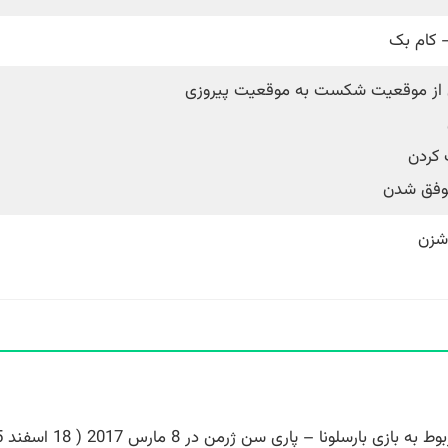
 کام بک
 از موقعیت شکست به موقعیت پیروزی
کردن
موفق شدن
شزن