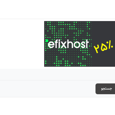
جستجو