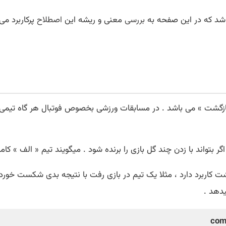
اشد که در این صفحه به
بررسی
معنی و ریشه این
اصطلاح
پرکاربرد می
 به معنی « بازگشت » می باشد . در مسابقات ورزشی بخصوص فوتبال هر گاه
شت کاربرد دارد ، مثلا یک تیم در بازی رفت با نتیجه بدی شکست خورده
دهد .
com