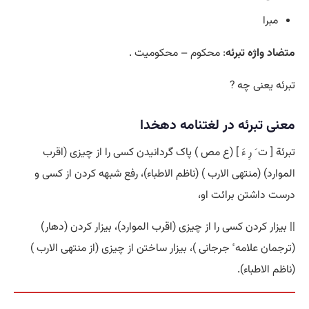
مبرا
متضاد واژه تبرئه
: محکوم – محکومیت .
تبرئه یعنی چه ?
معنی تبرئه در لغتنامه دهخدا
تبرئة [ ت َ رِ ءَ ] (ع مص ) پاک گردانیدن کسی را از چیزی (اقرب
الموارد) (منتهی الارب ) (ناظم الاطباء)، رفع شبهه کردن از کسی و
درست داشتن برائت او،
|| بیزار کردن کسی را از چیزی (اقرب الموارد)، بیزار کردن (دهار)
(ترجمان علامه ٔ جرجانی )، بیزار ساختن از چیزی (از منتهی الارب )
(ناظم الاطباء).