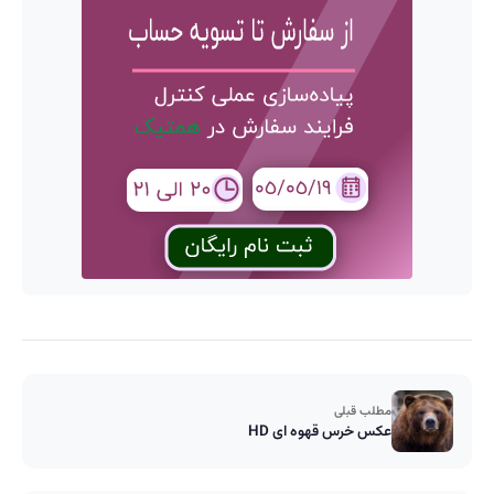
مطلب قبلی
عکس خرس قهوه ای HD