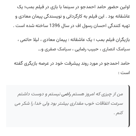
اولین حضور حامد احمدجو در سینما با بازی در فیلم بمب؛ یک
عاشقانه بود . این فیلم به کارگردانی و نویسندگی پیمان معادی و
تهیه
کنندگی احسان رسول اف در سال 1396 ساخته شده است .
بازیگران فیلم بمب ؛ یک عاشقانه : پیمان معادی ، لیلا حاتمی ،
سیامک انصاری
، حبیب رضایی ،
سیامک صفری
و…
حامد احمدجو در مورد روند پیشرفت خود در عرصه بازیگری گفته
است :
من از چیزی که امروز هستم
راضی
نیستم و دوست داشتم
سرعت اتفاقات خوب مقداری بیشتر بود ولی خدا را شکر می
کنم .