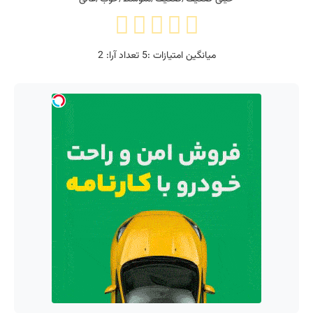
میانگین امتیازات :
5
تعداد آرا:
2