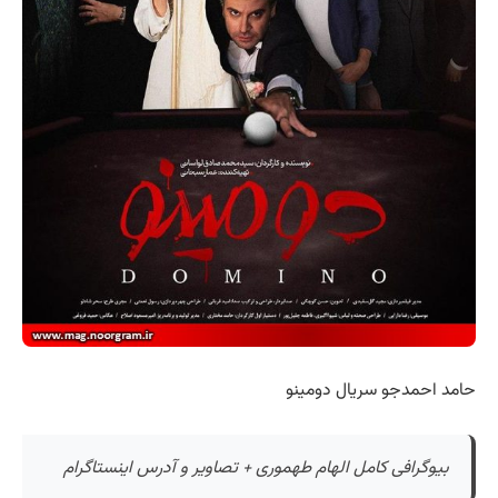
حامد احمدجو سریال دومینو
بیوگرافی کامل الهام طهموری + تصاویر و آدرس اینستاگرام