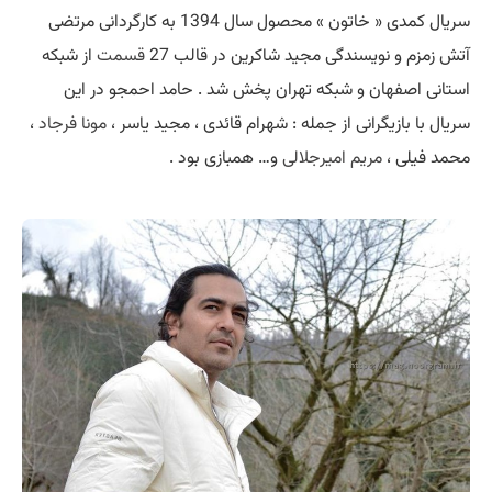
سریال کمدی « خاتون » محصول سال 1394 به کارگردانی مرتضی
آتش زمزم و نویسندگی مجید شاکرین در قالب 27
قسمت
از شبکه
استانی اصفهان و شبکه تهران پخش شد . حامد احمجو در این
سریال با بازیگرانی از جمله : شهرام قائدی ، مجید یاسر ،
مونا فرجاد
،
محمد فیلی ،
مریم امیرجلالی
و… همبازی بود .