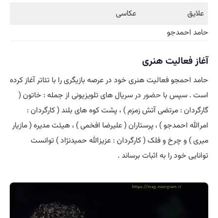
علایق
عکاسی
حامد احمدجو
آغاز فعالیت هنری
حامد احمجو فعالیت هنری خود در عرصه بازیگری را با تئاتر آغاز کرده
است . سپس با
حضور
در سریال های تلویزیونی از جمله : خاتون (
گارگردان : مرتضی آتش زمزم ) ، پشت کوه های بلند ( کارگردان :
امرالله احمدجو ) ، پرستاران ( علیرضا افخمی ) ، هیئت مدیره ( مازیار
میری ) و چرخ و فلک ( کارگردان : عزیزالله حمیدنژاد ) توانست
توانایی خود را به اثبات برساند .