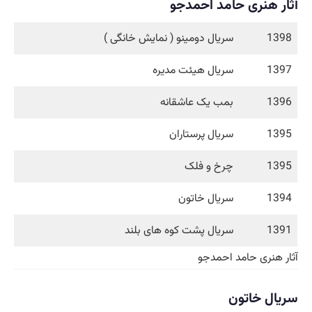
آثار هنری حامد احمدجو
1398
سریال دومینو ( نمایش خانگی )
1397
سریال هیئت مدیره
1396
بمب یک عاشقانه
1395
سریال پرستاران
1395
چرخ و فلک
1394
سریال خاتون
1391
سریال پشت کوه های بلند
آثار هنری حامد احمدجو
سریال خاتون