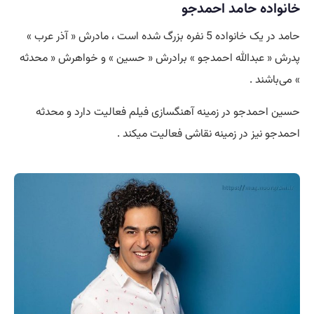
خانواده حامد احمدجو
حامد در یک خانواده 5 نفره بزرگ شده است ، مادرش « آذر عرب »
پدرش « عبدالله احمدجو » برادرش « حسین » و خواهرش « محدثه
» می‌باشند .
حسین احمدجو در زمینه آهنگسازی فیلم فعالیت دارد و محدثه
احمدجو نیز در زمینه نقاشی فعالیت میکند .