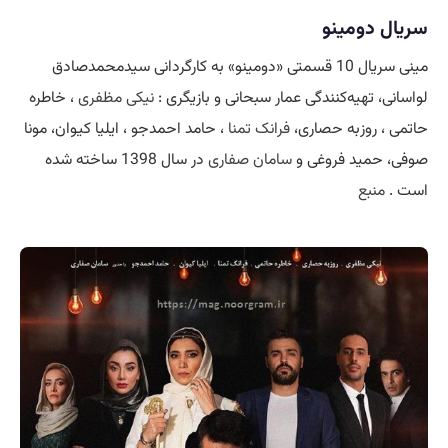
سریال دومینو
مینی سریال 10 قسمتی «دومینو» به کارگردانی سیدمحمدصادق
لواسانی، تهیه‌کنندگی عمار سبحانی و بازیگری :
نیکی مظفری
، خاطره
حاتمی ، روزبه حصاری،
فرانک تمنا
، حامد احمدجو ، ایلیا کیوان، مونا
صوفی، حمید فروغی و
سامان صفاری
در سال 1398 ساخته شده
است .
منبع