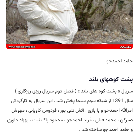
حامد احمدجو
پشت کوههای بلند
سریال « پشت کوه های بلند » ( فصل دوم سریال روزی روزگاری )
سال 1391 از شبکه سوم سیما پخش شد . این سریال به کارگردانی
امرالله احمدجو و با بازی : آتش تقی پور ، فردوس کاویانی ، مهوش
صبرکن ، محمد فیلی ، فرید احمدجو ، محمود پاک نیت ، بهزاد داوری
و حامد احمدجو ساخته شد .