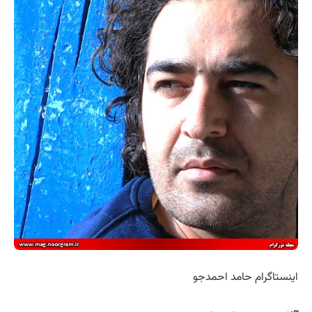
اینستاگرام حامد احمدجو