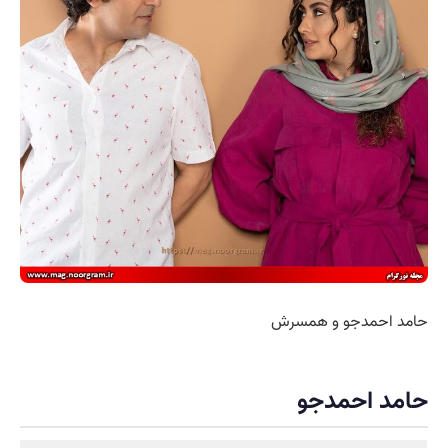
حامد احمدجو و همسرش
حامد احمدجو