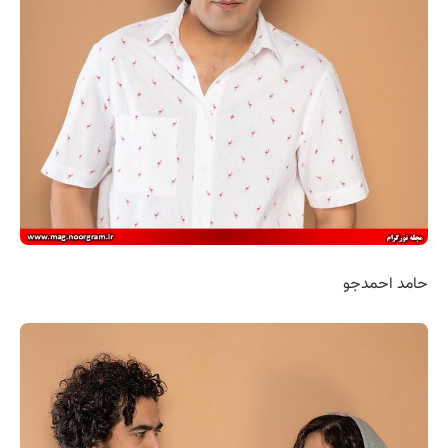
حامد احمدجو