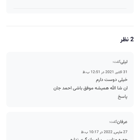
2 نظر
لیلی
گفت:
31 اکتبر, 2021 در 12:51 ب.ظ
خیلی دوست دارم
ان شا الله همیشه موفق باشی احمد جان
پاسخ
عرفان
گفت:
27 مارس, 2022 در 10:17 ب.ظ
چهره مناسبی برای بازیگری نداره