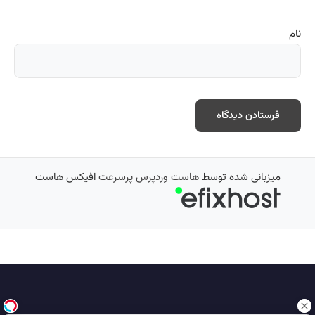
نام
میزبانی شده توسط
هاست وردپرس پرسرعت
افیکس هاست