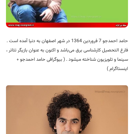
حامد احمدجو 7 فروردین 1364 در شهر اصفهان به دنیا آمده است .
فارغ التحصیل کارشناسی برق می‌باشد و اکنون به عنوان بازیگر تئاتر ،
سینما و تلویزیون شناخته میشود . ( بیوگرافی حامد احمدجو +
اینستاگرام )