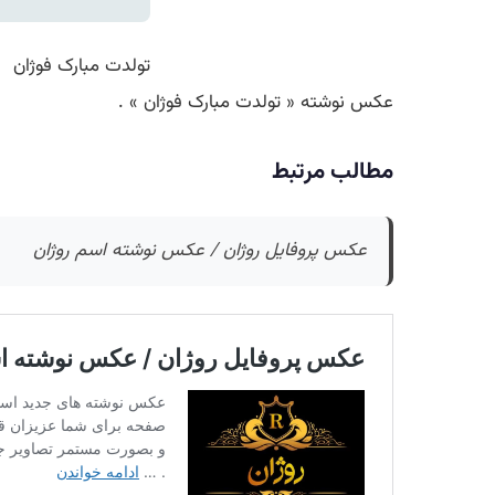
تولدت مبارک فوژان
عکس نوشته « تولدت مبارک فوژان » .
مطالب مرتبط
عکس پروفایل روژان / عکس نوشته اسم روژان