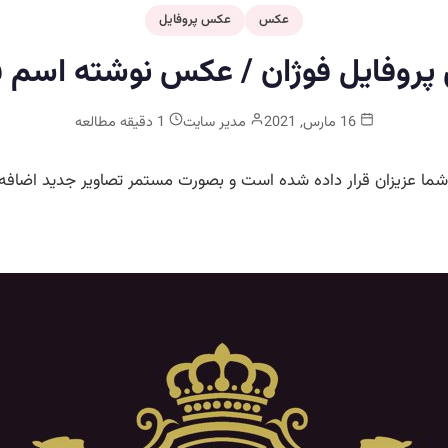
عکس
عکس پروفایل
روفایل فوژان / عکس نوشته اسم ف
16 مارس, 2021
مدیر سایت
1 دقیقه مطالعه
ما عزیزان قرار داده شده است و بصورت مستمر تصاویر جدید اضافه