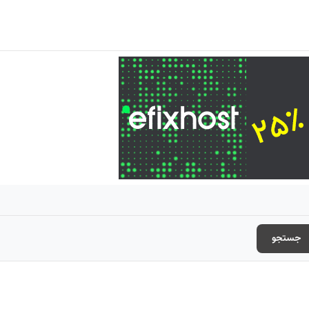
جستجو