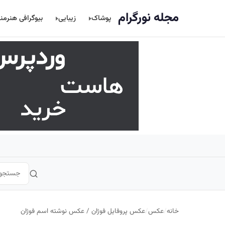
اصلی
مجله نورگرام
پوشاک
زیبایی
بیوگرافی هنرمن
خانه
/
عکس
/
عکس پروفایل فوژان / عکس نوشته اسم فوژان