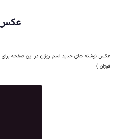
عکس پ
عکس نوشته های جدید اسم روژان در این صفحه برای ش
فوژان )