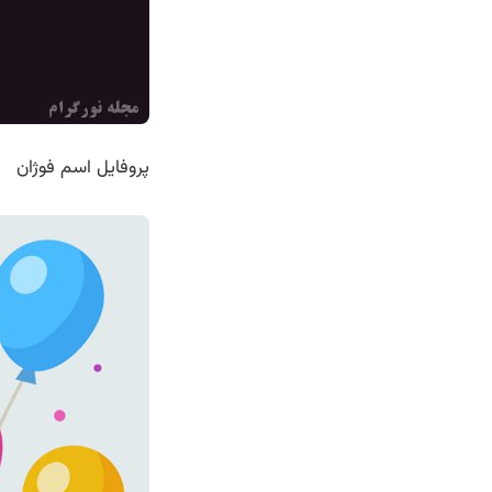
پروفایل اسم فوژان