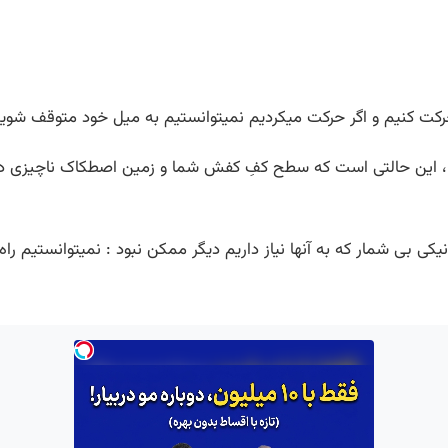
کت کنیم و اگر حرکت میکردیم نمیتوانستیم به میل خود متوقف شویم
 ، این حالتی است که سطح کفِ کفش شما و زمین اصطکاک ناچیزی دارند 
ی بی شمار که به آنها نیاز داریم دیگر ممکن نبود : نمیتوانستیم را