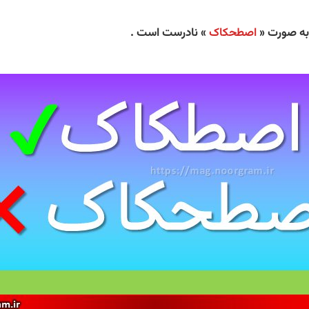
به صورت «
اصطحکاک
» نادرست است .