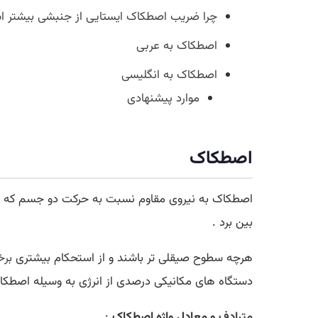
چرا ضریب اصطکاک ایستایی از جنبشی بیشتر 
اصطکاک به عربی
اصطکاک به انگلیسی
موارد پیشنهادی
اصطکاک
اصطکاک به نیروی مقاوم نسبت به حرکت دو جسم که با ه
بین برد .
هرچه سطوح صیقلی تر باشند و از استحکام بیشتری
برخ
دستگاه های مکانیکی درصدی از انرژی به وسیله اصطکا
مترادف
و معادل واژه اصطکاک
: