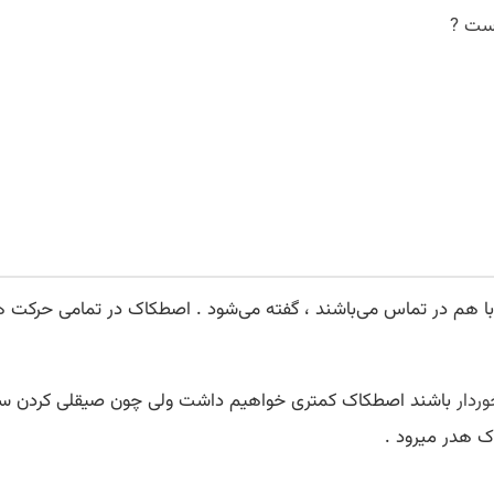
است ?
م در تماس می‌باشند ، گفته می‌شود . اصطکاک در تمامی حرکت های م
وردار
باشند اصطکاک کمتری خواهیم داشت ولی چون صیقلی کردن سط
ک هدر میرود .