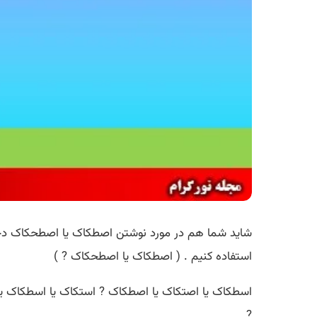
شاید شما هم در مورد نوشتن اصطکاک یا اصطحکاک دچار
استفاده کنیم . ( اصطکاک یا اصطحکاک ? )
اسطکاک یا اصتکاک یا اصطکاک ? استکاک یا اسطکاک ی
?