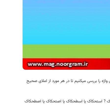
واژه را
بررسی
میکنیم تا در هر مورد از املای صحیح
اک ? استحکاک یا اسطحکاک یا اصتحکاک یا اصطحکاک