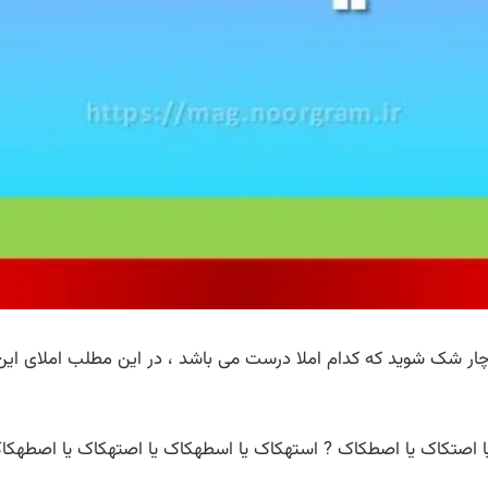
 شک شوید که کدام املا درست می باشد ، در این مطلب املای این 
ا اصتکاک یا اصطکاک ? استهکاک یا اسطهکاک یا اصتهکاک یا اصطهک