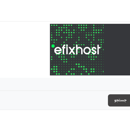
جستجو