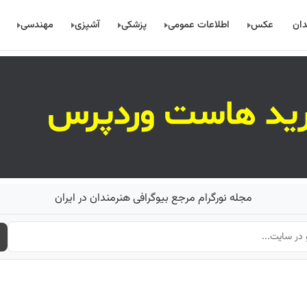
دان
عکس
اطلاعات عمومی
پزشکی
آشپزی
مهندسی
مجله نورگرام مرجع بیوگرافی هنرمندان در ایران