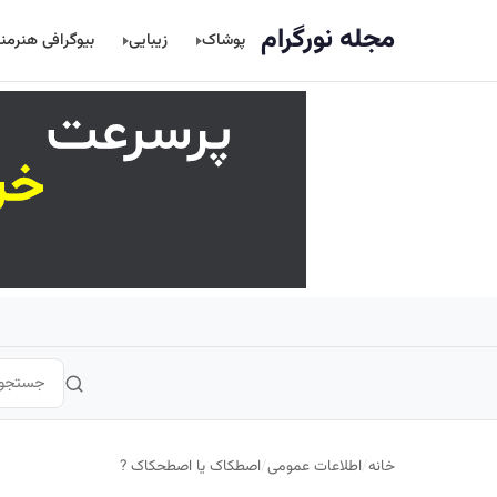
اصلی
مجله نورگرام
پوشاک
زیبایی
بیوگرافی هنرمن
خانه
/
اطلاعات عمومی
/
اصطکاک یا اصطحکاک ?