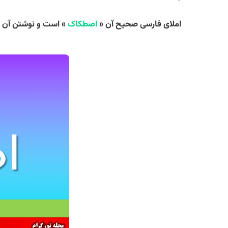
املای فارسی صحیح آن «
اصطکاک
» است و نوشتن آن 