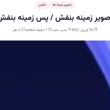
تصویر زمینه ها
عکس
صویر زمینه بنفش / پس زمینه بنفش
20 آوریل, 2021
مدیر سایت
1 دقیقه مطالعه
2 نظر