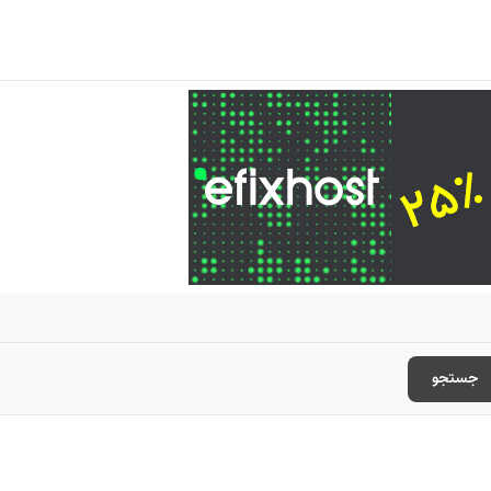
جستجو