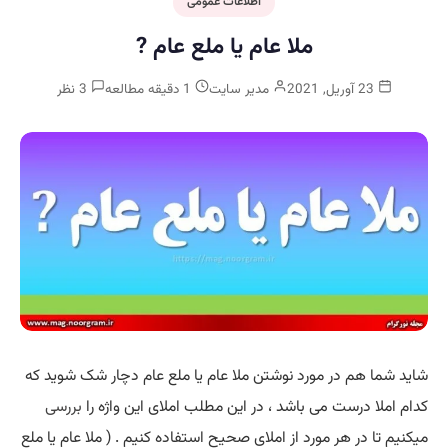
اطلاعات عمومی
ملا عام یا ملع عام ?
23 آوریل, 2021
مدیر سایت
1 دقیقه مطالعه
3 نظر
شاید شما هم در مورد نوشتن ملا عام یا ملع عام دچار شک شوید که
کدام املا درست می باشد ، در این مطلب املای این واژه را
بررسی
میکنیم تا در هر مورد از املای صحیح استفاده کنیم . ( ملا عام یا ملع