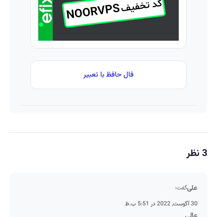
فال حافظ با تعبیر
3 نظر
علی
گفت:
30 آگوست, 2022 در 5:51 ب.ظ
عالی