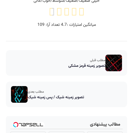
خیلی ضعیف/ضعیف/متوسط/خوب/عالی
میانگین امتیازات :
4.7
تعداد آرا:
109
مطلب قبلی
تصویر زمینه قرمز مشکی
مطلب بعدی
تصویر زمینه شیک / پس زمینه شیک
مطالب پیشنهادی