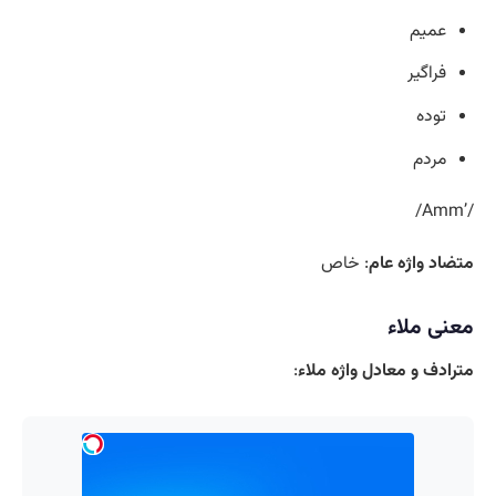
عمیم
فراگیر
توده
مردم
/’Amm/
متضاد واژه عام
: خاص
معنی ملاء
مترادف و معادل واژه ملاء
: