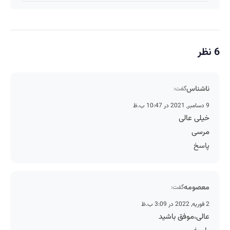
6 نظر
ناشناس
گفت:
9 دسامبر, 2021 در 10:47 ب.ظ
خیلی عالی
مرسی
پاسخ
معصومه
گفت:
2 فوریه, 2022 در 3:09 ب.ظ
عالی،موفق باشید