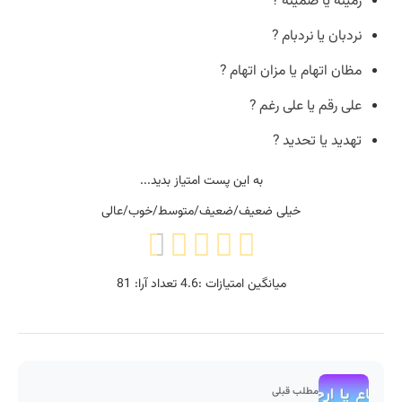
زمینه یا ضمینه ?
نردبان یا نردبام ?
مظان اتهام یا مزان اتهام ?
علی رقم یا علی رغم ?
تهدید یا تحدید ?
به این پست امتیاز بدید...
خیلی ضعیف/ضعیف/متوسط/خوب/عالی
میانگین امتیازات :
4.6
تعداد آرا:
81
مطلب قبلی