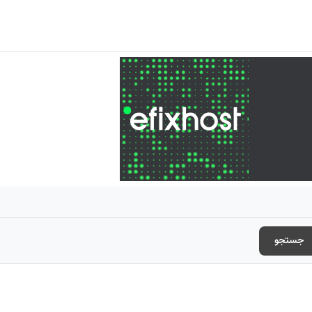
جستجو