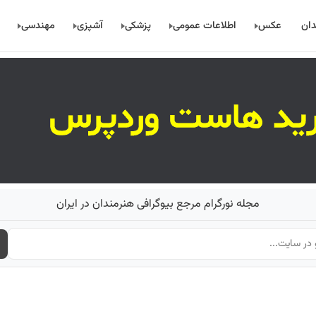
دان
عکس
اطلاعات عمومی
پزشکی
آشپزی
مهندسی
مجله نورگرام مرجع بیوگرافی هنرمندان در ایران