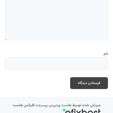
نام
میزبانی شده توسط
هاست وردپرس پرسرعت
افیکس هاست