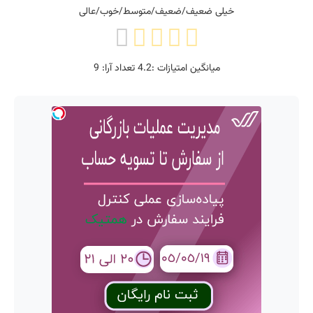
خیلی ضعیف/ضعیف/متوسط/خوب/عالی
میانگین امتیازات :
4.2
تعداد آرا:
9