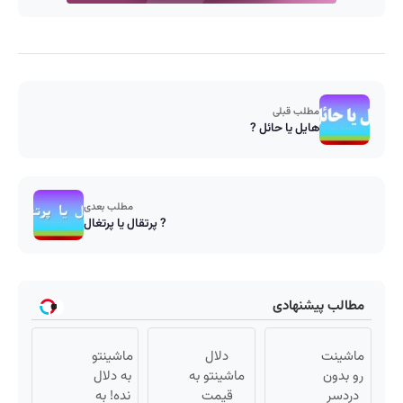
مطلب قبلی
هایل یا حائل ?
مطلب بعدی
پرتقال یا پرتغال ?
مطالب پیشنهادی
ماشینت
دلال
ماشینتو
رو بدون
ماشینتو به
به دلال
دردسر
قیمت
نده! به