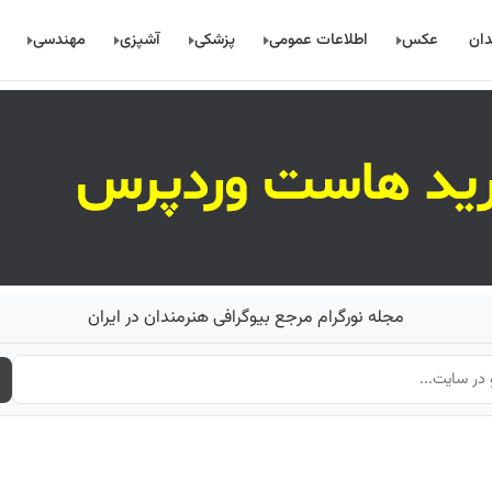
دان
عکس
اطلاعات عمومی
پزشکی
آشپزی
مهندسی
مجله نورگرام مرجع بیوگرافی هنرمندان در ایران