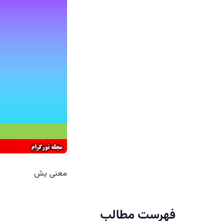
معنی یش
فهرست مطالب