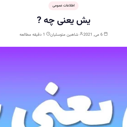
اطلاعات عمومی
یش یعنی چه ?
6 می, 2021
شاهین متوسلیان
1 دقیقه مطالعه