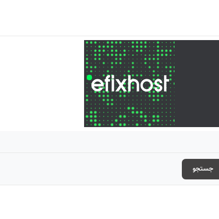
جستجو