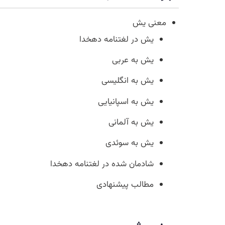
معنی یش
یش در لغتنامه دهخدا
یش به عربی
یش به انگلیسی
یش به اسپانیایی
یش به آلمانی
یش به سوئدی
شادمان شده در لغتنامه دهخدا
مطالب پیشنهادی