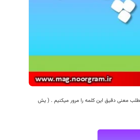
طلب معنی دقیق این کلمه را مرور میکنیم . ( یش