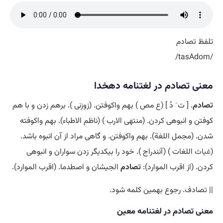
تلفظ تصادم
/tasAdom/
معنی تصادم در لغتنامه دهخدا
تصادم
. [ ت َ دُ ] (ع مص ) بهم واکوفتن. (زوزنی ). برهم زدن و با هم
کوفتن و انبوهی کردن. (منتهی الارب ) (ناظم الاطباء). بهم واکوفته
شدن. (مجمل اللغة). بهم واکوفتن. و گاهی مراد از آن انبوه باشد.
(
غیاث
اللغات ) (آنندراج ). خود را بیکدیگر زدن سواران و انبوهی
کردن. (از اقرب الموارد):
تصادم
الجیشان و اصطدما. (اقرب الموارد).
|| تصادف. رجوع بهمین کلمه شود.
معنی تصادم در لغتنامه معین