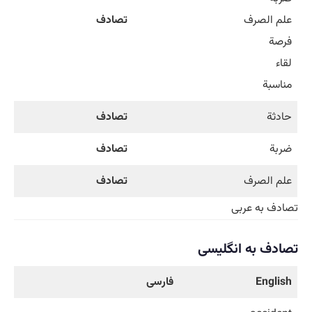
علم الصرف
تصادف
فرصة
لقاء
مناسبة
حادثة
تصادف
ضربة
تصادف
علم الصرف
تصادف
تصادف به عربی
تصادف به انگلیسی
English
فارسی