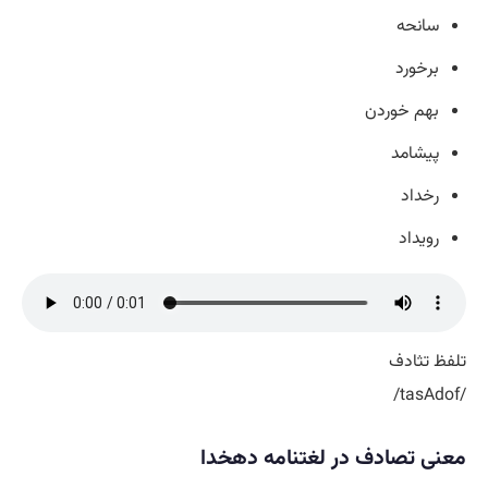
سانحه
برخورد
بهم خوردن
پیشامد
رخداد
رویداد
تلفظ تثادف
/tasAdof/
معنی تصادف در لغتنامه دهخدا