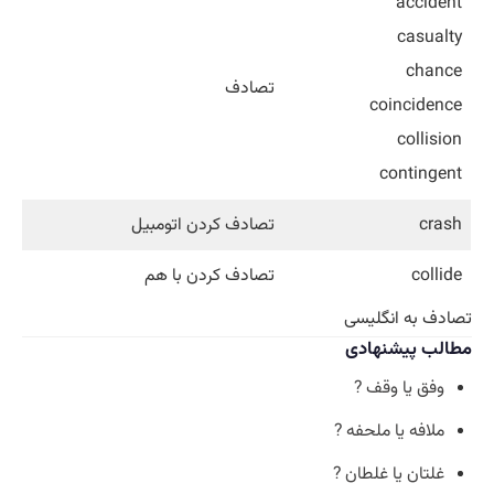
accident
casualty
chance
تصادف
coincidence
collision
contingent
crash
تصادف کردن اتومبیل
collide
تصادف کردن با هم
تصادف به انگلیسی
مطالب پیشنهادی
وفق یا وقف ?
ملافه یا ملحفه ?
غلتان یا غلطان ?