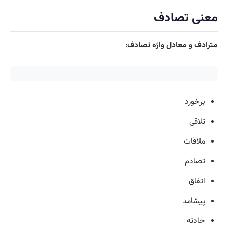
معنی تصادف
مترادف و معادل واژه تصادف
:
برخورد
تلاقی
ملاقات
تصادم
اتفاق
پیشامد
حادثه