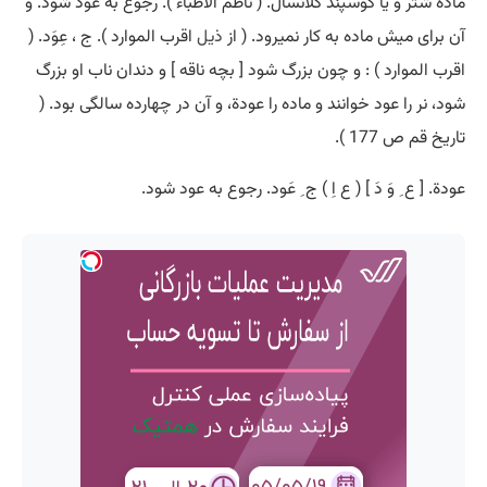
ماده شتر و یا گوسپند کلانسال. ( ناظم الاطباء ). رجوع به عَود شود. و
آن برای میش ماده به کار نمیرود. ( از
ذیل
اقرب الموارد ). ج ، عِوَد. (
اقرب الموارد ) : و چون بزرگ شود [ بچه ناقه ] و دندان ناب او بزرگ
شود، نر را عود خوانند و ماده را عودة، و آن در چهارده سالگی بود. (
تاریخ قم ص 177 ).
عودة. [ ع ِ وَ دَ ] ( ع اِ ) ج ِ عَود. رجوع به عود شود.