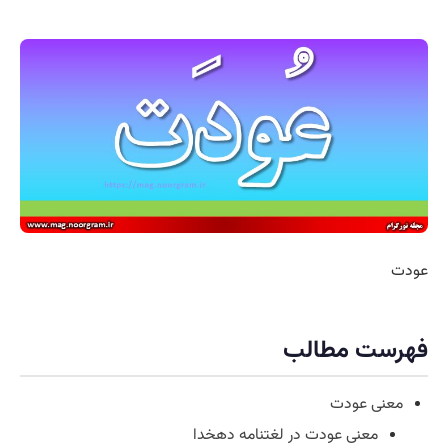
عودت
فهرست مطالب
معنی عودت
معنی عودت در لغتنامه دهخدا