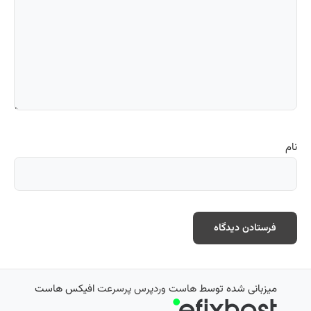
نام
میزبانی شده توسط
هاست وردپرس پرسرعت
افیکس هاست