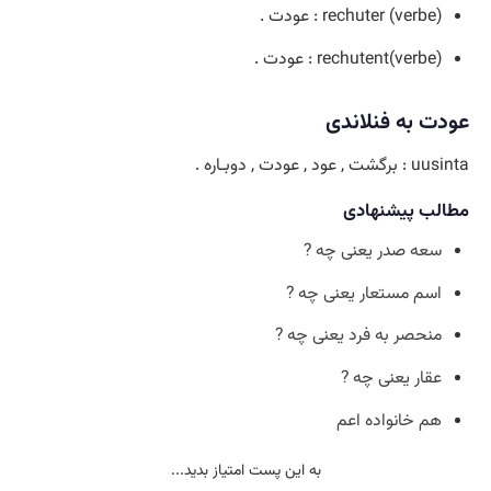
(rechuter (verbe : عودت .
(rechutent(verbe : عودت .
عودت به فنلاندی
uusinta : برگشت , عود , عودت , دوبـاره .
مطالب پیشنهادی
سعه صدر یعنی چه ?
اسم مستعار یعنی چه ?
منحصر به فرد یعنی چه ?
عقار یعنی چه ?
هم خانواده اعم
به این پست امتیاز بدید...