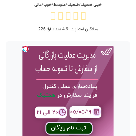
خیلی ضعیف/ضعیف/متوسط/خوب/عالی
میانگین امتیازات :
4.9
تعداد آرا:
225