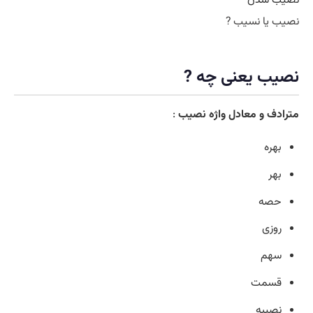
نصیب یا نسیب ?
نصیب یعنی چه ?
مترادف و معادل واژه نصیب
:
بهره
بهر
حصه
روزی
سهم
قسمت
نصیبه