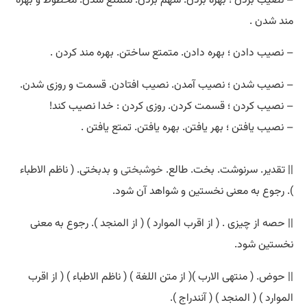
مند شدن .
– نصیب دادن ؛ بهره دادن. متمتع ساختن. بهره مند کردن .
– نصیب شدن ؛ نصیب آمدن. نصیب افتادن. قسمت و روزی شدن.
– نصیب کردن ؛ قسمت کردن. روزی کردن : خدا نصیب کند!
– نصیب یافتن ؛ بهر یافتن. بهره یافتن. تمتع یافتن .
|| تقدیر. سرنوشت. بخت. طالع.
خوشبختی
و بدبختی. ( ناظم الاطباء
). رجوع به معنی نخستین و شواهد آن شود.
|| حصه از چیزی . ( از اقرب الموارد ) ( از المنجد ). رجوع به معنی
نخستین شود.
|| حوض. ( منتهی الارب )( از متن اللغة ) ( ناظم الاطباء ) ( از اقرب
الموارد ) ( المنجد ) ( آنندراج ).