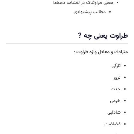
معنی طراوتناک در لغتنامه دهخدا
مطالب پیشنهادی
طراوت یعنی چه ?
مترادف
و معادل واژه طراوت
:
تازگی
تری
جدت
خرمی
شادابی
غضاضت