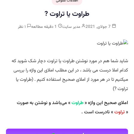
اطلاعات عمومی
طراوت یا تراوت ?
7 جولای, 2021
مدیر سایت
1 دقیقه مطالعه
۱ نظر
شاید شما هم در مورد نوشتن طراوت یا تراوت دچار شک شوید که
کدام املا درست می باشد ، در این مطلب املای این واژه را
بررسی
میکنیم تا در هر مورد از املای صحیح استفاده کنیم . (طراوت یا
تراوت ?)
املای صحیح این واژه «
طراوت
» می‌باشد و نوشتن به صورت
«
تراوت
» نادرست است .