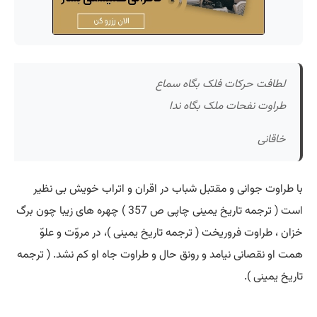
لطافت حرکات فلک بگاه سماع
طراوت نفحات ملک بگاه ندا
خاقانی
با طراوت جوانی و مقتبل شباب در اقران و اتراب خویش بی نظیر
است ( ترجمه تاریخ یمینی چاپی ص 357 ) چهره های زیبا چون برگ
خزان ، طراوت فروریخت ( ترجمه تاریخ یمینی )، در مروّت و علوّ
همت او نقصانی نیامد و رونق حال و طراوت جاه او کم نشد. ( ترجمه
تاریخ یمینی ).