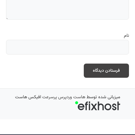
نام
میزبانی شده توسط
هاست وردپرس پرسرعت
افیکس هاست